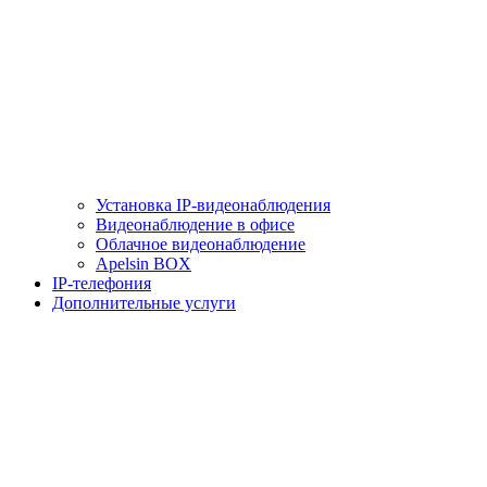
Установка IP-видеонаблюдения
Видеонаблюдение в офисе
Облачное видеонаблюдение
Apelsin BOX
IP-телефония
Дополнительные услуги