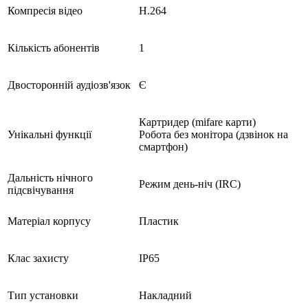
Компресія відео
H.264
Кількість абонентів
1
Двосторонній аудіозв'язок
Є
Картридер (mifare карти)
Унікальні функції
Робота без монітора (дзвінок на
смартфон)
Дальність нічного
Режим день-ніч (IRC)
підсвічування
Матеріал корпусу
Пластик
Клас захисту
IP65
Тип установки
Накладний