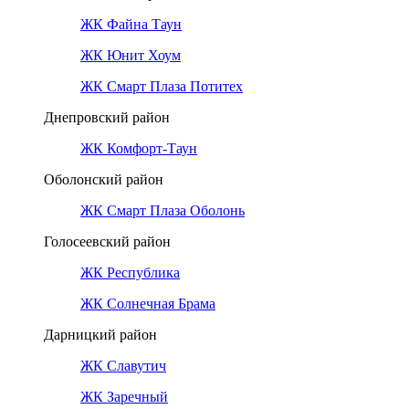
ЖК Файна Таун
ЖК Юнит Хоум
ЖК Смарт Плаза Потитех
Днепровский район
ЖК Комфорт-Таун
Оболонский район
ЖК Смарт Плаза Оболонь
Голосеевский район
ЖК Республика
ЖК Солнечная Брама
Дарницкий район
ЖК Славутич
ЖК Заречный