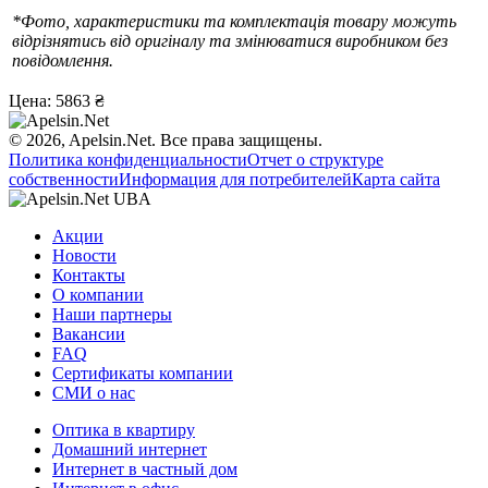
*Фото, характеристики та комплектація товару можуть
відрізнятись від оригіналу та змінюватися виробником без
повідомлення.
Цена:
5863 ₴
© 2026, Apelsin.Net. Все права защищены.
Политика конфиденциальности
Отчет о структуре
собственности
Информация для потребителей
Карта сайта
Акции
Новости
Контакты
О компании
Наши партнеры
Вакансии
FAQ
Сертификаты компании
СМИ о нас
Оптика в квартиру
Домашний интернет
Интернет в частный дом