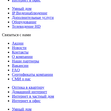
Интернет в офис
Умный дом
IP Видеонаблюдение
Дополнительные услуги
Оборудование
Телевидение HD
Связаться с нами
Акции
Новости
Контакты
О компании
Наши партнеры
Вакансии
FAQ
Сертификаты компании
СМИ о нас
Оптика в квартиру
Домашний интернет
Интернет в частный дом
Интернет в офис
Умный дом