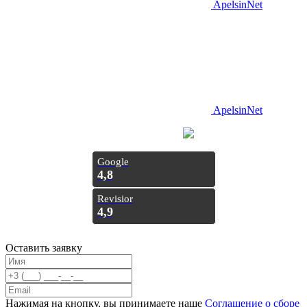
ApelsinNet
ApelsinNet
Просування з
Inweb
Google
4,8
Revisior
4,9
Оставить заявку
Нажимая на кнопку, вы принимаете наше
Соглашение о сборе