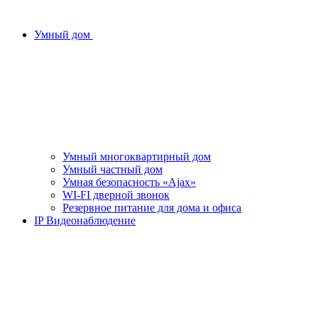
Умный дом
Умный многоквартирный дом
Умный частный дом
Умная безопасность «Ajax»
WI-FI дверной звонок
Резервное питание для дома и офиса
IP Видеонаблюдение