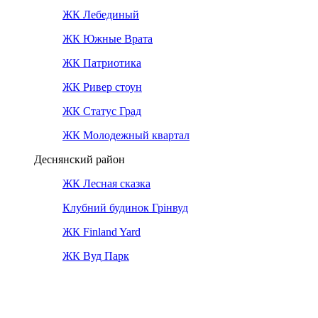
ЖК Лебединый
ЖК Южные Врата
ЖК Патриотика
ЖК Ривер стоун
ЖК Статус Град
ЖК Молодежный квартал
Деснянский район
ЖК Лесная сказка
Клубний будинок Грінвуд
ЖК Finland Yard
ЖК Вуд Парк