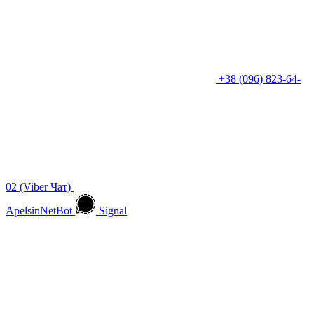
+38 (096) 823-64-
02 (Viber Чат)
ApelsinNetBot
Signal