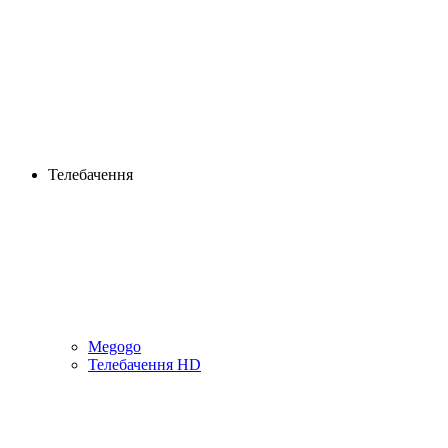
Телебачення
Megogo
Телебачення HD