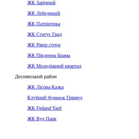
ЖК Зарічний
ЖК Лебединий
ЖК Патріотика
ЖК Статус Град
ЖК Рівер стоун
ЖК Південна Брама
ЖК Молодіжний квартал
Деснянський район
ЖК Лісова Казка
Клубний будинок Грінвуд
ЖК Finland Yard
ЖК Вуд Парк