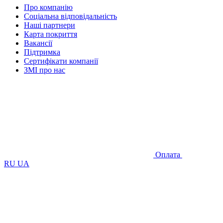
Про компанію
Соціальна відповідальність
Наші партнери
Карта покриття
Вакансії
Підтримка
Сертифікати компанії
ЗМІ про нас
Оплата
RU
UA