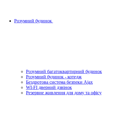
Розумний будинок
Розумний багатоквартирний будинок
Розумний будинок - котедж
Бездротова система безпеки Ajax
WI-FI дверний дзвінок
Резервне живлення для дому та офісу