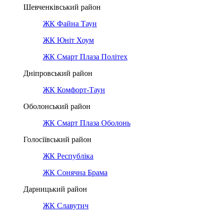
Шевченківський район
ЖК Файна Таун
ЖК Юніт Хоум
ЖК Смарт Плаза Політех
Дніпровський район
ЖК Комфорт-Таун
Оболонський район
ЖК Смарт Плаза Оболонь
Голосіївський район
ЖК Республіка
ЖК Сонячна Брама
Дарницький район
ЖК Славутич