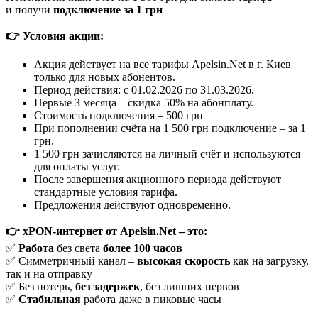
и получи
подключение за 1 грн
👉
Условия акции:
Акция действует на все тарифы Apelsin.Net в г. Киев
только для новых абонентов.
Период действия: с 01.02.2026 по 31.03.2026.
Первые 3 месяца – скидка 50% на абонплату.
Стоимость подключения – 500 грн
При пополнении счёта на 1 500 грн подключение – за 1
грн.
1 500 грн зачисляются на личный счёт и используются
для оплаты услуг.
После завершения акционного периода действуют
стандартные условия тарифа.
Предложения действуют одновременно.
👉
xPON-интернет от Apelsin.Net – это:
✅
Работа
без света
более 100 часов
✅ Симметричный канал –
высокая скорость
как на загрузку,
так и на отправку
✅ Без потерь,
без задержек
, без лишних нервов
✅
Стабильная
работа даже в пиковые часы