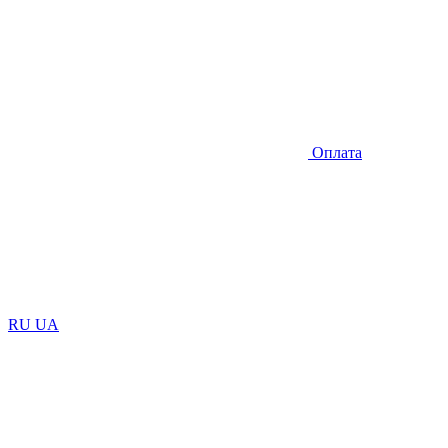
Оплата
RU
UA