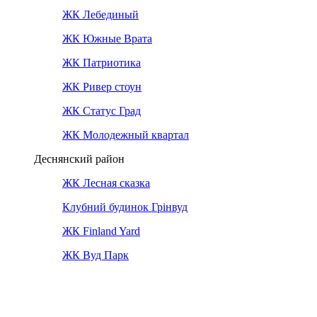
ЖК Лебединый
ЖК Южные Врата
ЖК Патриотика
ЖК Ривер стоун
ЖК Статус Град
ЖК Молодежный квартал
Деснянский район
ЖК Лесная сказка
Клубний будинок Грінвуд
ЖК Finland Yard
ЖК Вуд Парк