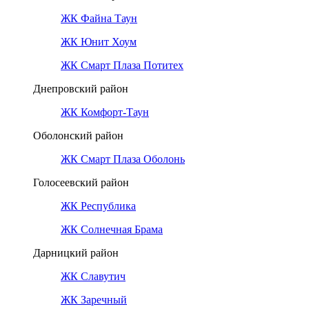
ЖК Файна Таун
ЖК Юнит Хоум
ЖК Смарт Плаза Потитех
Днепровский район
ЖК Комфорт-Таун
Оболонский район
ЖК Смарт Плаза Оболонь
Голосеевский район
ЖК Республика
ЖК Солнечная Брама
Дарницкий район
ЖК Славутич
ЖК Заречный