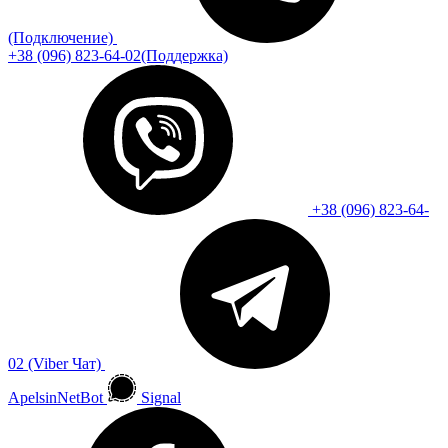
(Подключение)
+38 (096) 823-64-02(Поддержка)
+38 (096) 823-64-
02 (Viber Чат)
ApelsinNetBot
Signal