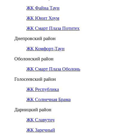
ЖК Файна Таун
ЖК Юнит Хоум
ЖК Смарт Плаза Потитех
Днепровский район
ЖК Комфорт-Таун
Оболонский район
ЖК Смарт Плаза Оболонь
Голосеевский район
ЖК Республика
ЖК Солнечная Брама
Дарницкий район
ЖК Славутич
ЖК Заречный