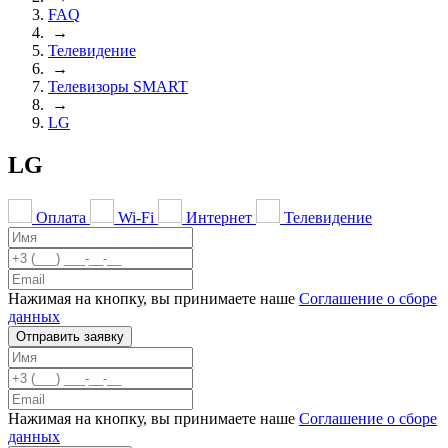
FAQ
→
Телевидение
→
Телевизоры SMART
→
LG
LG
Оплата
Wi-Fi
Интернет
Телевидение
Нажимая на кнопку, вы принимаете наше
Соглашение о сборе
данных
Отправить заявку
Нажимая на кнопку, вы принимаете наше
Соглашение о сборе
данных