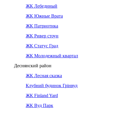
ЖК Лебединый
ЖК Южные Врата
ЖК Патриотика
ЖК Ривер стоун
ЖК Статус Град
ЖК Молодежный квартал
Деснянский район
ЖК Лесная сказка
Клубний будинок Грінвуд
ЖК Finland Yard
ЖК Вуд Парк