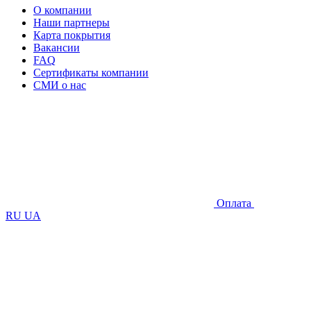
О компании
Наши партнеры
Карта покрытия
Вакансии
FAQ
Сертификаты компании
СМИ о нас
Оплата
RU
UA