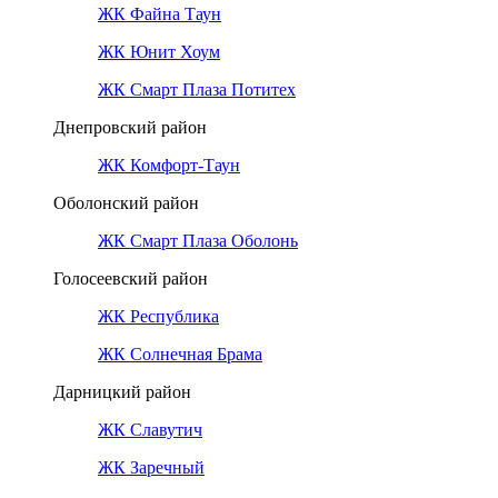
ЖК Файна Таун
ЖК Юнит Хоум
ЖК Смарт Плаза Потитех
Днепровский район
ЖК Комфорт-Таун
Оболонский район
ЖК Смарт Плаза Оболонь
Голосеевский район
ЖК Республика
ЖК Солнечная Брама
Дарницкий район
ЖК Славутич
ЖК Заречный