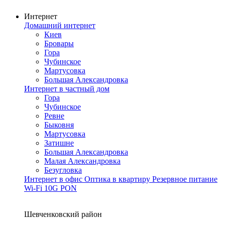
Интернет
Домашний интернет
Киев
Бровары
Гора
Чубинское
Мартусовка
Большая Александровка
Интернет в частный дом
Гора
Чубинское
Ревне
Быковня
Мартусовка
Затишне
Большая Александровка
Малая Александровка
Безугловка
Интернет в офис
Оптика в квартиру
Резервное питание
Wi-Fi
10G PON
Покрытие сети
Шевченковский район