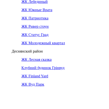
ЖК Лебединый
ЖК Южные Врата
ЖК Патриотика
ЖК Ривер стоун
ЖК Статус Град
ЖК Молодежный квартал
Деснянский район
ЖК Лесная сказка
Клубний будинок Грінвуд
ЖК Finland Yard
ЖК Вуд Парк