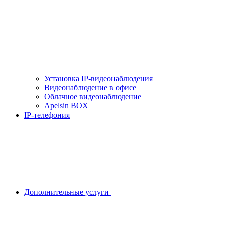
Установка IP-видеонаблюдения
Видеонаблюдение в офисе
Облачное видеонаблюдение
Apelsin BOX
IP-телефония
Дополнительные услуги