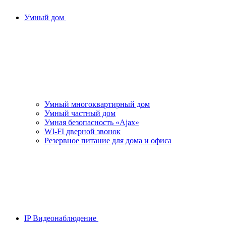
Умный дом
Умный многоквартирный дом
Умный частный дом
Умная безопасность «Ajax»
WI-FI дверной звонок
Резервное питание для дома и офиса
IP Видеонаблюдение