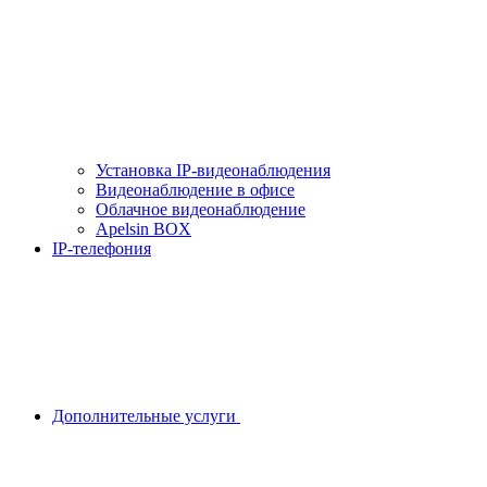
Установка IP-видеонаблюдения
Видеонаблюдение в офисе
Облачное видеонаблюдение
Apelsin BOX
IP-телефония
Дополнительные услуги