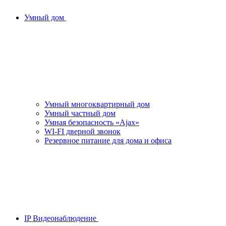
Умный дом
Умный многоквартирный дом
Умный частный дом
Умная безопасность «Ajax»
WI-FI дверной звонок
Резервное питание для дома и офиса
IP Видеонаблюдение