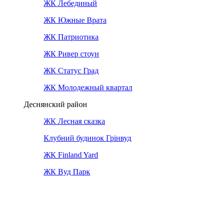
ЖК Лебединый
ЖК Южные Врата
ЖК Патриотика
ЖК Ривер стоун
ЖК Статус Град
ЖК Молодежный квартал
Деснянский район
ЖК Лесная сказка
Клубний будинок Грінвуд
ЖК Finland Yard
ЖК Вуд Парк