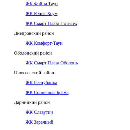
ЖК Файна Таун
ЖК Юнит Хоум
ЖК Смарт Плаза Потитех
Днепровский район
ЖК Комфорт-Таун
Оболонский район
ЖК Смарт Плаза Оболонь
Голосеевский район
ЖК Республика
ЖК Солнечная Брама
Дарницкий район
ЖК Славутич
ЖК Заречный