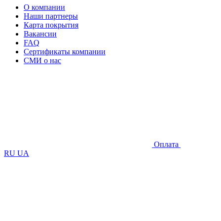
О компании
Наши партнеры
Карта покрытия
Вакансии
FAQ
Сертификаты компании
СМИ о нас
Оплата
RU
UA