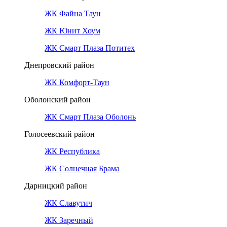
ЖК Файна Таун
ЖК Юнит Хоум
ЖК Смарт Плаза Потитех
Днепровский район
ЖК Комфорт-Таун
Оболонский район
ЖК Смарт Плаза Оболонь
Голосеевский район
ЖК Республика
ЖК Солнечная Брама
Дарницкий район
ЖК Славутич
ЖК Заречный