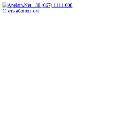
+38 (067) 1111-008
Стать абонентом