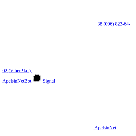
+38 (096) 823-64-
02 (Viber Чат)
ApelsinNetBot
Signal
ApelsinNet