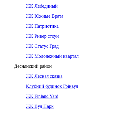
ЖК Лебединый
ЖК Южные Врата
ЖК Патриотика
ЖК Ривер стоун
ЖК Статус Град
ЖК Молодежный квартал
Деснянский район
ЖК Лесная сказка
Клубний будинок Грінвуд
ЖК Finland Yard
ЖК Вуд Парк