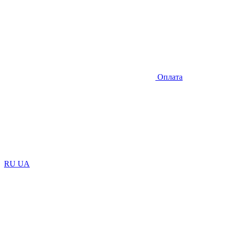
Оплата
RU
UA