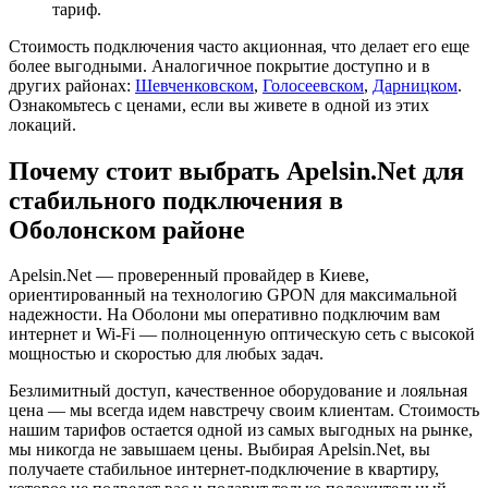
тариф.
Стоимость подключения часто акционная, что делает его еще
более выгодными. Аналогичное покрытие доступно и в
других районах:
Шевченковском
,
Голосеевском
,
Дарницком
.
Ознакомьтесь с ценами, если вы живете в одной из этих
локаций.
Почему стоит выбрать Apelsin.Net для
стабильного подключения в
Оболонском районе
Apelsin.Net — проверенный провайдер в Киеве,
ориентированный на технологию GPON для максимальной
надежности. На Оболони мы оперативно подключим вам
интернет и Wi-Fi — полноценную оптическую сеть с высокой
мощностью и скоростью для любых задач.
Безлимитный доступ, качественное оборудование и лояльная
цена — мы всегда идем навстречу своим клиентам. Стоимость
нашим тарифов остается одной из самых выгодных на рынке,
мы никогда не завышаем цены. Выбирая Apelsin.Net, вы
получаете стабильное интернет-подключение в квартиру,