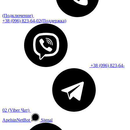
(Подключение)
+38 (096) 823-64-02(Поддержка)
+38 (096) 823-64-
02 (Viber Чат)
ApelsinNetBot
Signal