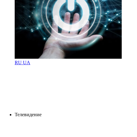
RU
UA
Телевидение