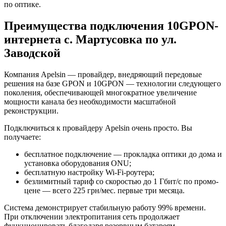
по оптике.
Преимущества подключения 10GPON-
интернета с. Мартусовка по ул.
Заводской
Компания Apelsin — провайдер, внедряющий передовые
решения на базе GPON и 10GPON — технологии следующего
поколения, обеспечивающей многократное увеличение
мощности канала без необходимости масштабной
реконструкции.
Подключиться к провайдеру Apelsin очень просто. Вы
получаете:
бесплатное подключение — прокладка оптики до дома и
установка оборудования ONU;
бесплатную настройку Wi-Fi-роутера;
безлимитный тариф со скоростью до 1 Гбит/с по промо-
цене — всего 225 грн/мес. первые три месяца.
Система демонстрирует стабильную работу 99% времени.
При отключении электропитания сеть продолжает
функционировать благодаря резервным батареям,