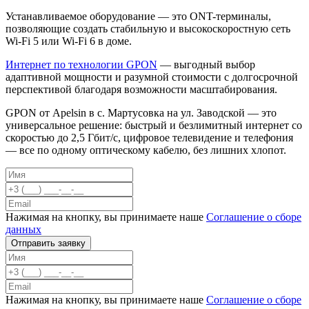
Устанавливаемое оборудование — это ONT-терминалы,
позволяющие создать стабильную и высокоскоростную сеть
Wi-Fi 5 или Wi-Fi 6 в доме.
Интернет по технологии GPON
— выгодный выбор
адаптивной мощности и разумной стоимости с долгосрочной
перспективой благодаря возможности масштабирования.
GPON от Apelsin в с. Мартусовка на ул. Заводской — это
универсальное решение: быстрый и безлимитный интернет со
скоростью до 2,5 Гбит/с, цифровое телевидение и телефония
— все по одному оптическому кабелю, без лишних хлопот.
Нажимая на кнопку, вы принимаете наше
Соглашение о сборе
данных
Отправить заявку
Нажимая на кнопку, вы принимаете наше
Соглашение о сборе