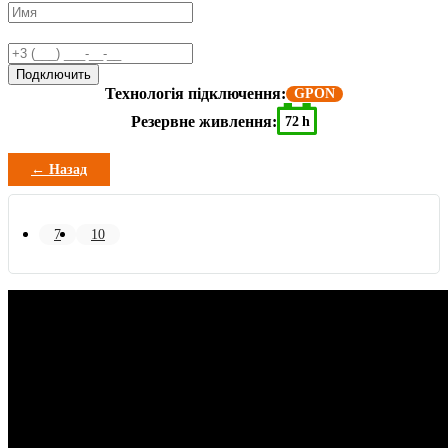
Подключить
Технологія підключення:
GPON
Резервне живлення:
72 h
← Назад
7
10