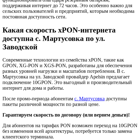
поддерживая интернет до 72 часов. Это особенно важно для
сельских пользователей и предприятий, которым необходима
постоянная доступность сети.
Какая скорость xPON-интернета
доступна с. Мартусовка по ул.
Заводской
Современные технологии из семейства xPON, такие как
GPON, XG-PON и XGS-PON, разработаны для обеспечения
разных уровней нагрузки и масштабов потребления. В с.
Мартусовка на ул. Заводской провайдер Apelsin предлагает
подключение 10GPON. Это выгодный и производительный
интернет для дома и работы.
После промо-периода абонентам
с. Мартусовка
доступны
пакеты различной мощности по разной цене.
Гарантируем скорость по договору (или вернем деньги)!
Для абонентов на тарифах PON возможен переход на 10GPON
без изменения всей архитектуры, потребуется только замена
клиентского терминала.