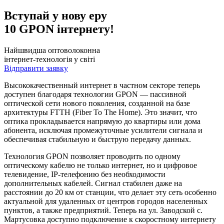
Вступай у нову еру
10 GPON інтернету!
Найшвидша оптоволоконна
інтернет-технологія у світі
Відправити заявку
Высококачественный интернет в частном секторе теперь
доступен благодаря технологии GPON — пассивной
оптической сети нового поколения, созданной на базе
архитектуры FTTH (Fiber To The Home). Это значит, что
оптика прокладывается напрямую до квартиры или дома
абонента, исключая промежуточные усилители сигнала и
обеспечивая стабильную и быструю передачу данных.
Технология GPON позволяет проводить по одному
оптическому кабелю не только интернет, но и цифровое
телевидение, IP-телефонию без необходимости
дополнительных кабелей. Сигнал стабилен даже на
расстоянии до 20 км от станции, что делает эту сеть особенно
актуальной для удаленных от центров городов населенных
пунктов, а также предприятий. Теперь на ул. Заводской с.
Мартусовка доступно подключение к скоростному интернету