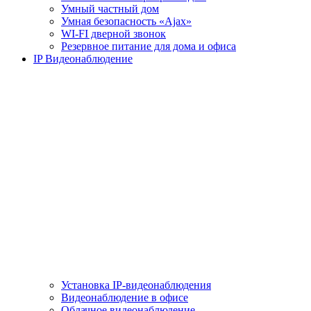
Умный частный дом
Умная безопасность «Ajax»
WI-FI дверной звонок
Резервное питание для дома и офиса
IP Видеонаблюдение
Установка IP-видеонаблюдения
Видеонаблюдение в офисе
Облачное видеонаблюдение