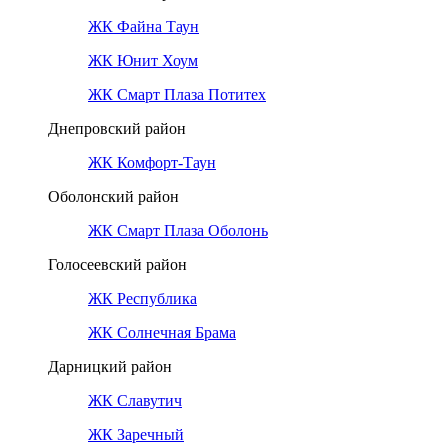
ЖК Файна Таун
ЖК Юнит Хоум
ЖК Смарт Плаза Потитех
Днепровский район
ЖК Комфорт-Таун
Оболонский район
ЖК Смарт Плаза Оболонь
Голосеевский район
ЖК Республика
ЖК Солнечная Брама
Дарницкий район
ЖК Славутич
ЖК Заречный