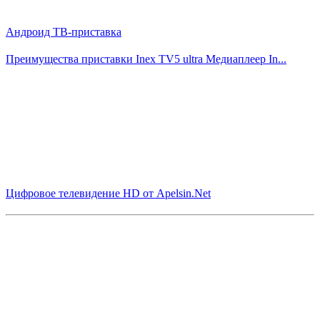
Андроид ТВ-приставка
Преимущества приставки Inex TV5 ultra Медиаплеер In...
Цифровое телевидение HD от Аpelsin.Net