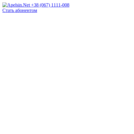
+38 (067) 1111-008
Стать абонентом