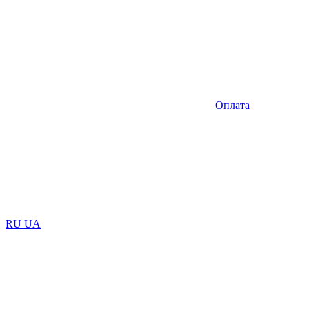
Оплата
RU
UA