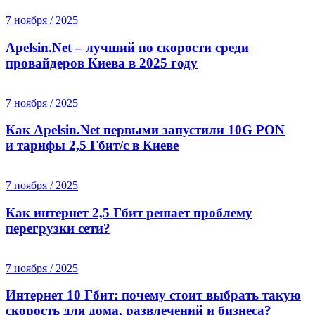
7 ноября / 2025
Apelsin.Net – лучший по скорости среди
провайдеров Киева в 2025 году
7 ноября / 2025
Как Apelsin.Net первыми запустили 10G PON
и тарифы 2,5 Гбит/с в Киеве
7 ноября / 2025
Как интернет 2,5 Гбит решает проблему
перегрузки сети?
7 ноября / 2025
Интернет 10 Гбит: почему стоит выбрать такую
скорость для дома, развлечений и бизнеса?