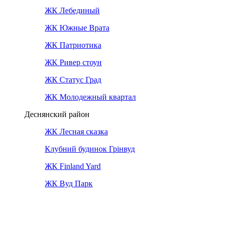
ЖК Лебединый
ЖК Южные Врата
ЖК Патриотика
ЖК Ривер стоун
ЖК Статус Град
ЖК Молодежный квартал
Деснянский район
ЖК Лесная сказка
Клубний будинок Грінвуд
ЖК Finland Yard
ЖК Вуд Парк