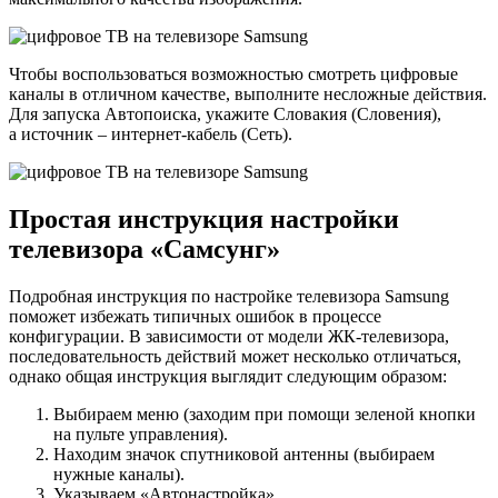
Чтобы воспользоваться возможностью смотреть цифровые
каналы в отличном качестве, выполните несложные действия.
Для запуска Автопоиска, укажите Словакия (Словения),
а источник – интернет-кабель (Сеть).
Простая инструкция настройки
телевизора «Самсунг»
Подробная инструкция по настройке телевизора Samsung
поможет избежать типичных ошибок в процессе
конфигурации. В зависимости от модели ЖК-телевизора,
последовательность действий может несколько отличаться,
однако общая инструкция выглядит следующим образом:
Выбираем меню (заходим при помощи зеленой кнопки
на пульте управления).
Находим значок спутниковой антенны (выбираем
нужные каналы).
Указываем «Автонастройка».