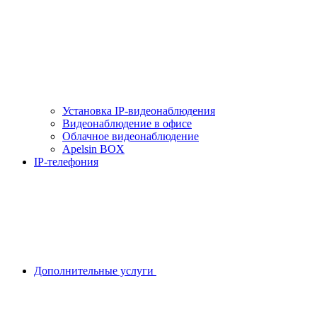
Установка IP-видеонаблюдения
Видеонаблюдение в офисе
Облачное видеонаблюдение
Apelsin BOX
IP-телефония
Дополнительные услуги