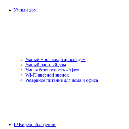
Умный дом
Умный многоквартирный дом
Умный частный дом
Умная безопасность «Ajax»
WI-FI дверной звонок
Резервное питание для дома и офиса
IP Видеонаблюдение