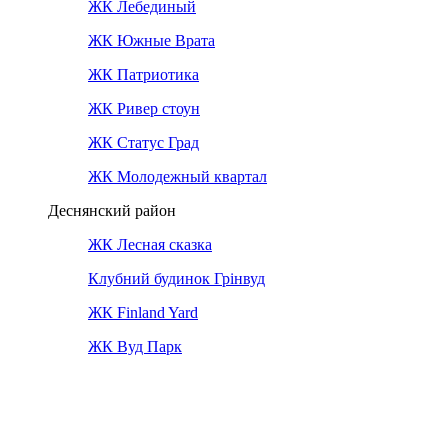
ЖК Лебединый
ЖК Южные Врата
ЖК Патриотика
ЖК Ривер стоун
ЖК Статус Град
ЖК Молодежный квартал
Деснянский район
ЖК Лесная сказка
Клубний будинок Грінвуд
ЖК Finland Yard
ЖК Вуд Парк