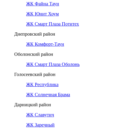
ЖК Файна Таун
ЖК Юнит Хоум
ЖК Смарт Плаза Потитех
Днепровский район
ЖК Комфорт-Таун
Оболонский район
ЖК Смарт Плаза Оболонь
Голосеевский район
ЖК Республика
ЖК Солнечная Брама
Дарницкий район
ЖК Славутич
ЖК Заречный