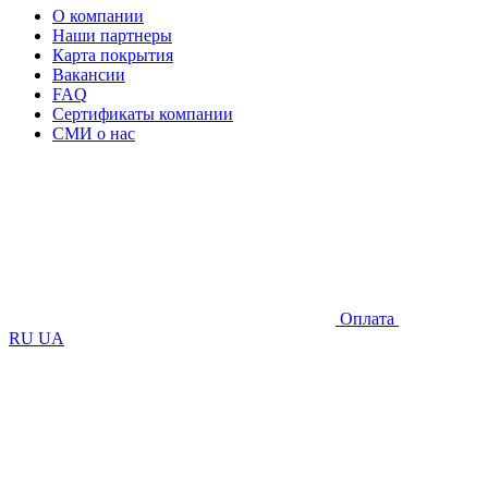
О компании
Наши партнеры
Карта покрытия
Вакансии
FAQ
Сертификаты компании
СМИ о нас
Оплата
RU
UA