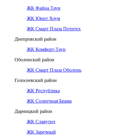
ЖК Файна Таун
ЖК Юнит Хоум
ЖК Смарт Плаза Потитех
Днепровский район
ЖК Комфорт-Таун
Оболонский район
ЖК Смарт Плаза Оболонь
Голосеевский район
ЖК Республика
ЖК Солнечная Брама
Дарницкий район
ЖК Славутич
ЖК Заречный