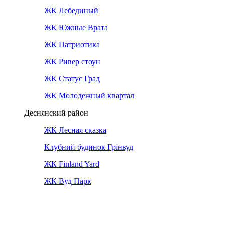
ЖК Лебединый
ЖК Южные Врата
ЖК Патриотика
ЖК Ривер стоун
ЖК Статус Град
ЖК Молодежный квартал
Деснянский район
ЖК Лесная сказка
Клубний будинок Грінвуд
ЖК Finland Yard
ЖК Вуд Парк