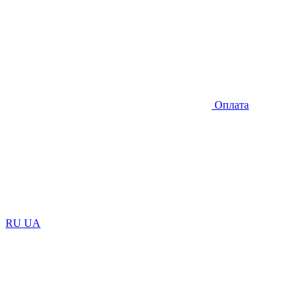
Оплата
RU
UA