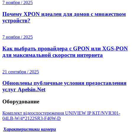
7 ноября / 2025
Почему XPON идеален для домов с множеством
устройств?
7 ноября / 2025
Как выбрать провайдера с GPON или XGS-PON
для максимальной скорости интернета
21 сентября / 2025
Обновлены публичные условия предоставления
услуг Apelsin.Net
Оборудование
Комплект відеоспостереження UNIVIEW IP KIT/NVR301-
04LB-W/4*2122SR3-F40W-D
Характеристики камери