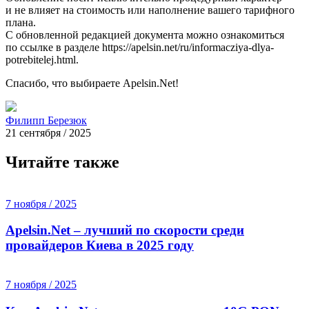
и не влияет на стоимость или наполнение вашего тарифного
плана.
С обновленной редакцией документа можно ознакомиться
по ссылке в разделе https://apelsin.net/ru/informacziya-dlya-
potrebitelej.html.
Спасибо, что выбираете Apelsin.Net!
Филипп Березюк
21 сентября / 2025
Читайте также
7 ноября / 2025
Apelsin.Net – лучший по скорости среди
провайдеров Киева в 2025 году
7 ноября / 2025