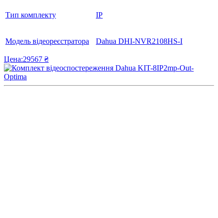
Тип комплекту
IP
Модель відеореєстратора
Dahua DHI-NVR2108HS-I
Цена:
29567 ₴