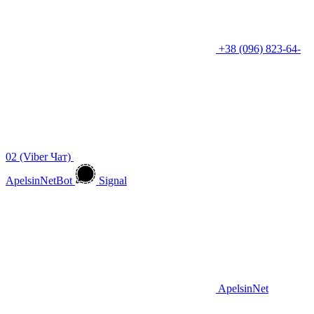
+38 (096) 823-64-
02 (Viber Чат)
ApelsinNetBot
Signal
ApelsinNet