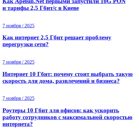
Как Apelsin.Net первыми запустили 10G PON
и тарифы 2,5 Гбит/с в Киеве
7 ноября / 2025
Как интернет 2,5 Гбит решает проблему
перегрузки сети?
7 ноября / 2025
Интернет 10 Гбит: почему стоит выбрать такую
скорость для дома, развлечений и бизнеса?
7 ноября / 2025
Роутеры 10 Гбит для офисов: как ускорить
работу сотрудников с максимальной скоростью
интернета?