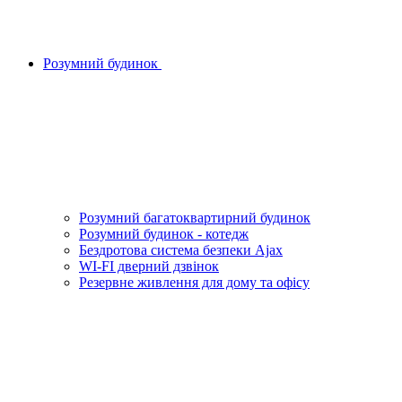
Розумний будинок
Розумний багатоквартирний будинок
Розумний будинок - котедж
Бездротова система безпеки Ajax
WI-FI дверний дзвінок
Резервне живлення для дому та офісу