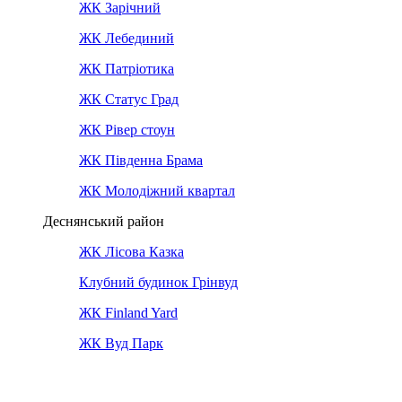
ЖК Зарічний
ЖК Лебединий
ЖК Патріотика
ЖК Статус Град
ЖК Рівер стоун
ЖК Південна Брама
ЖК Молодіжний квартал
Деснянський район
ЖК Лісова Казка
Клубний будинок Грінвуд
ЖК Finland Yard
ЖК Вуд Парк