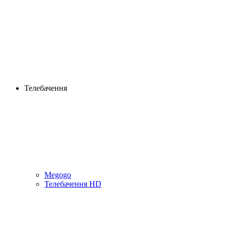
Телебачення
Megogo
Телебачення HD