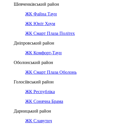
Шевченківський район
ЖК Файна Таун
ЖК Юніт Хоум
ЖК Смарт Плаза Політех
Дніпровський район
ЖК Комфорт-Таун
Оболонський район
ЖК Смарт Плаза Оболонь
Голосіївський район
ЖК Республіка
ЖК Сонячна Брама
Дарницький район
ЖК Славутич