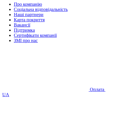
Про компанію
Соціальна відповідальність
Наші партнери
Карта покриття
Вакансії
Підтримка
Сертифікати компанії
ЗМІ про нас
Оплата
UA