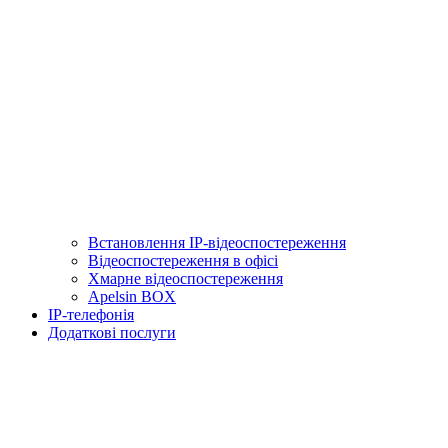
Встановлення IP-відеоспостереження
Відеоспостереження в офісі
Хмарне відеоспостереження
Apelsin BOX
IP-телефонія
Додаткові послуги