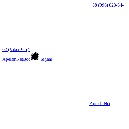
+38 (096) 823-64-
02 (Viber Чат)
ApelsinNetBot
Signal
ApelsinNet