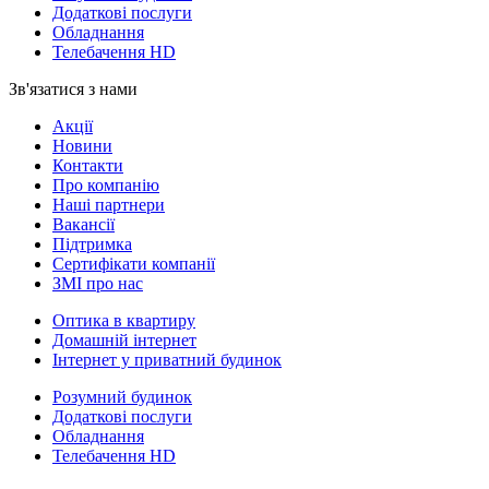
Додаткові послуги
Обладнання
Телебачення HD
Зв'язатися з нами
Акції
Новини
Контакти
Про компанію
Наші партнери
Вакансії
Підтримка
Сертифікати компанії
ЗМІ про нас
Оптика в квартиру
Домашній інтернет
Інтернет у приватний будинок
Розумний будинок
Додаткові послуги
Обладнання
Телебачення HD