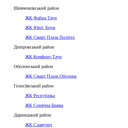
Шевченківський район
ЖК Файна Таун
ЖК Юніт Хоум
ЖК Смарт Плаза Політех
Дніпровський район
ЖК Комфорт-Таун
Оболонський район
ЖК Смарт Плаза Оболонь
Голосіївський район
ЖК Республіка
ЖК Сонячна Брама
Дарницький район
ЖК Славутич