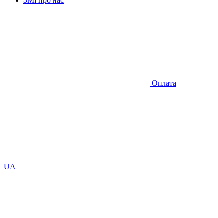
ЗМІ про нас
Оплата
UA