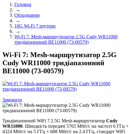
Головна
→
Обладнання
→
10G Wi-Fi 7 роутери
→
Wi-Fi 7: Mesh-маршрутизатор 2.5G Cudy WR11000
тридіапазонний BE11000 (73-00579)
Wi-Fi 7: Mesh-маршрутизатор 2.5G
Cudy WR11000 тридіапазонний
BE11000 (73-00579)
Замовити
Тридіапазонний WiFi 7 2.5G Mesh-маршрутизатор
Cudy
WR11000
. Швидкість передачі 5765 Мбіт/с на частоті 6 ГГц +
4324 Мбіт/с на 5 ГГц + 688 Мбіт/с на 2.4 ГГц, стандарт WiFi