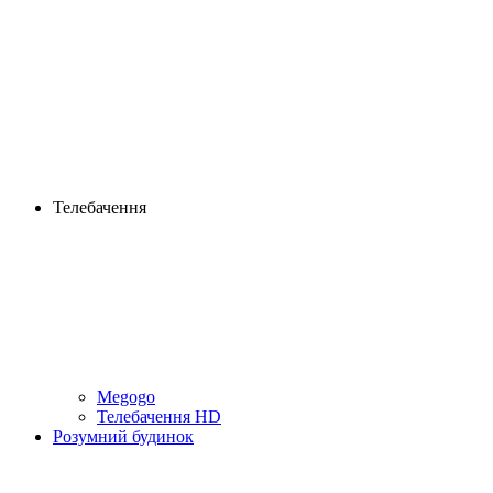
Телебачення
Megogo
Телебачення HD
Розумний будинок