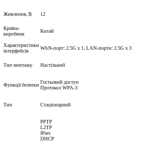
Живлення, В
12
Країна-
Китай
виробник
Характеристики
WAN-порт: 2.5G x 1, LAN-порти: 2.5G x 3
інтерфейсів
Тип монтажу
Настільний
Гостьовий доступ
Функції безпеки
Протокол WPA-3
Тип
Стаціонарний
PPTP
L2TP
IPsec
DHCP