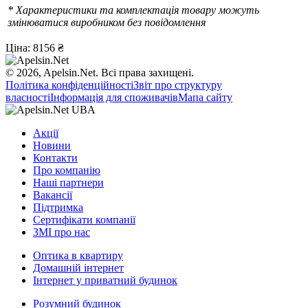
* Характеристики та комплектація товару можуть
змінюватися виробником без повідомлення
Ціна:
8156 ₴
© 2026, Apelsin.Net. Всі права захищені.
Політика конфіденційності
Звіт про структуру
власності
Інформація для споживачів
Мапа сайту
Акції
Новини
Контакти
Про компанію
Наші партнери
Вакансії
Підтримка
Сертифікати компанії
ЗМІ про нас
Оптика в квартиру
Домашній інтернет
Інтернет у приватний будинок
Розумний будинок