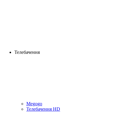
Телебачення
Megogo
Телебачення HD