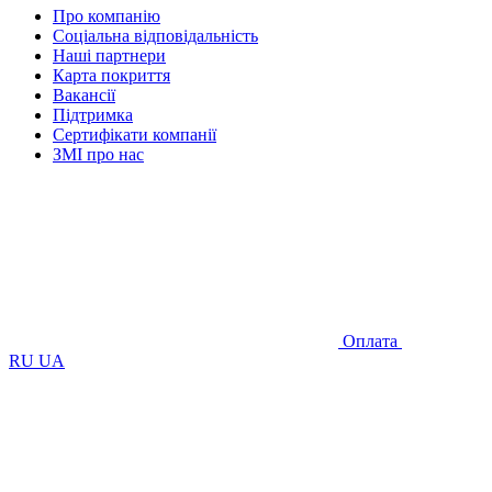
Про компанію
Соціальна відповідальність
Наші партнери
Карта покриття
Вакансії
Підтримка
Сертифікати компанії
ЗМІ про нас
Оплата
RU
UA