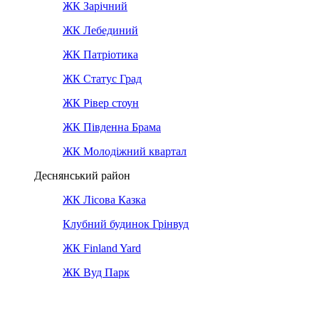
ЖК Зарічний
ЖК Лебединий
ЖК Патріотика
ЖК Статус Град
ЖК Рівер стоун
ЖК Південна Брама
ЖК Молодіжний квартал
Деснянський район
ЖК Лісова Казка
Клубний будинок Грінвуд
ЖК Finland Yard
ЖК Вуд Парк