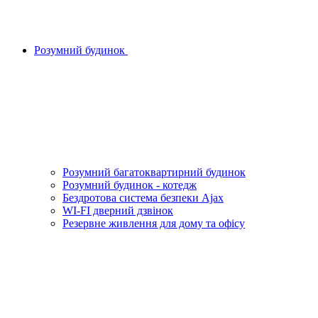
Розумний будинок
Розумний багатоквартирний будинок
Розумний будинок - котедж
Бездротова система безпеки Ajax
WI-FI дверний дзвінок
Резервне живлення для дому та офісу