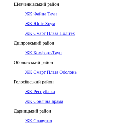
Шевченківський район
ЖК Файна Таун
ЖК Юніт Хоум
ЖК Смарт Плаза Політех
Дніпровський район
ЖК Комфорт-Таун
Оболонський район
ЖК Смарт Плаза Оболонь
Голосіївський район
ЖК Республіка
ЖК Сонячна Брама
Дарницький район
ЖК Славутич