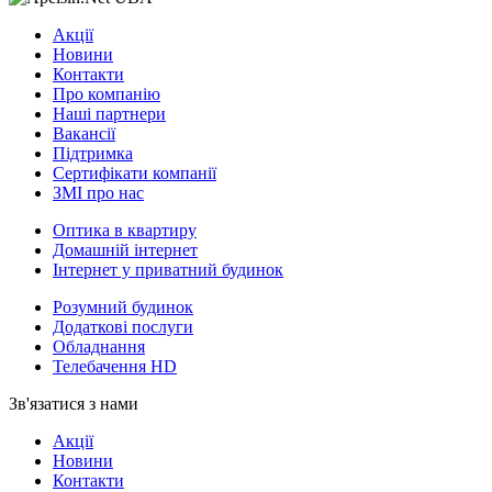
Акції
Новини
Контакти
Про компанію
Наші партнери
Вакансії
Підтримка
Сертифікати компанії
ЗМІ про нас
Оптика в квартиру
Домашній інтернет
Інтернет у приватний будинок
Розумний будинок
Додаткові послуги
Обладнання
Телебачення HD
Зв'язатися з нами
Акції
Новини
Контакти