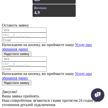
Revisior
4,9
Оставить заявку
Натискаючи на кнопку, ви приймаєте нашу
Угоду про
збирання даних
Надiслати заявку
Натискаючи на кнопку, ви приймаєте нашу
Угоду про
збирання даних
Надiслати заявку
Дякуємо!
Ваша заявка прийнята.
Наш співробітник зв'яжеться з вами протягом 24 годин для
уточнення деталей підключення