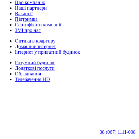
Про компанію
Наші партнери
Вакансії
Підтримка
Сертифікати компанії
ЗМІ про нас
Оптика в квартиру
Домашній інтернет
Інтернет у приватний будинок
Розумний будинок
Додаткові послуги
Обладнання
Телебачення HD
+38 (067) 1111-008