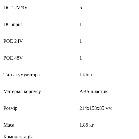
DC 12V/9V
5
DC input
1
POE 24V
1
POE 48V
1
Тип акумулятора
Li-Ion
Матеріал корпусу
ABS пластик
Розмір
214х158х85 мм
Маса
1,85 кг
Комплектація