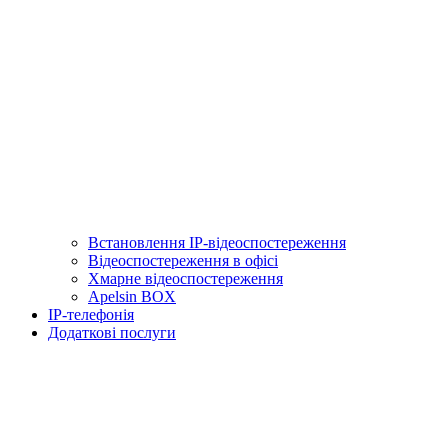
Встановлення IP-відеоспостереження
Відеоспостереження в офісі
Хмарне відеоспостереження
Apelsin BOX
IP-телефонія
Додаткові послуги