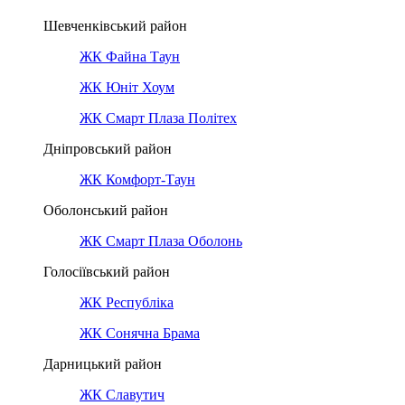
Шевченківський район
ЖК Файна Таун
ЖК Юніт Хоум
ЖК Смарт Плаза Політех
Дніпровський район
ЖК Комфорт-Таун
Оболонський район
ЖК Смарт Плаза Оболонь
Голосіївський район
ЖК Республіка
ЖК Сонячна Брама
Дарницький район
ЖК Славутич