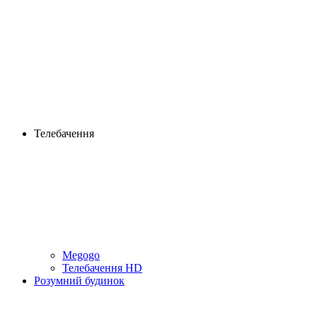
Телебачення
Megogo
Телебачення HD
Розумний будинок