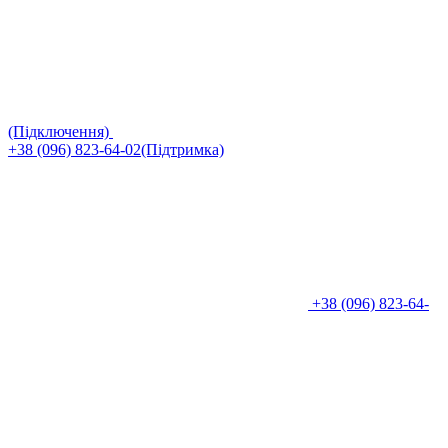
(Підключення)
+38 (096) 823-64-02(Підтримка)
+38 (096) 823-64-