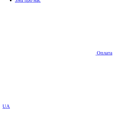
ЗМІ про нас
Оплата
UA