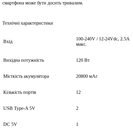
смартфона може бути досить тривалим.
Технічні характеристики
100-240V / 12-24Vdc, 2.5А
Вхід
макс.
Вихідна потужність
120 Вт
Місткість акумулятора
20800 мАг
Кількість портів
12
USB Type-A 5V
2
DC 5V
1