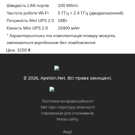
Швидкість LAN портів
100 Мбіт/с
Частота роботи Wi-Fi
5 ГГц + 2.4 ГГц (дводіапазонний)
Потужність Mini UPS 2.0
18Вт
Ємність Mini UPS 2.0
10400 мА•г
* Характеристики та комплектація товару можуть
змінюватися виробником без повідомлення
Ціна:
3150 ₴
© 2026, Apelsin.Net. Всі права захищені.
Політика конфіденційності
Звіт про структуру власності
Інформація для споживачів
Мапа сайту
Акції