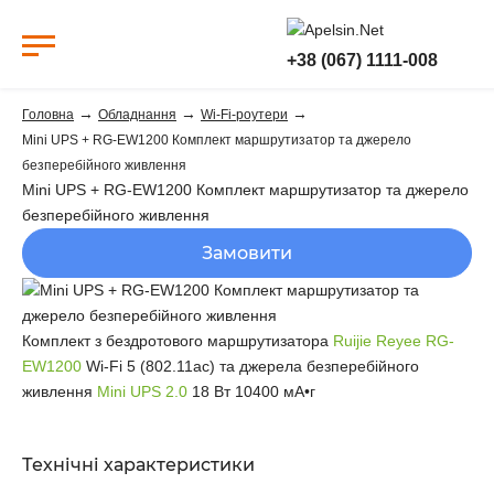
+38 (067) 1111-008
→
→
→
Головна
Обладнання
Wi-Fi-роутери
Mini UPS + RG-EW1200 Комплект маршрутизатор та джерело
безперебійного живлення
Mini UPS + RG-EW1200 Комплект маршрутизатор та джерело
безперебійного живлення
Замовити
Комплект з бездротового маршрутизатора
Ruijie Reyee RG-
EW1200
Wi-Fi 5 (802.11ac) та джерела безперебійного
живлення
Mini UPS 2.0
18 Вт 10400 мА•г
Технічні характеристики