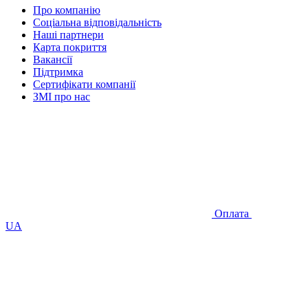
Про компанію
Соціальна відповідальність
Наші партнери
Карта покриття
Вакансії
Підтримка
Сертифікати компанії
ЗМІ про нас
Оплата
UA