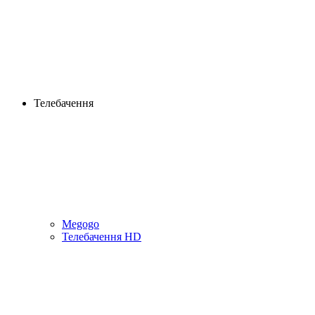
Телебачення
Megogo
Телебачення HD