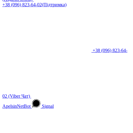
+38 (096) 823-64-02(Підтримка)
+38 (096) 823-64-
02 (Viber Чат)
ApelsinNetBot
Signal