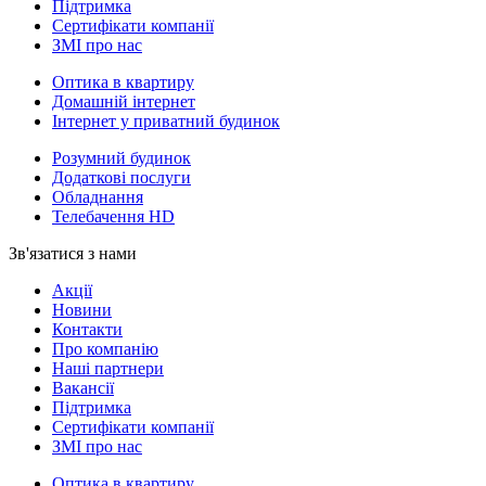
Підтримка
Сертифікати компанії
ЗМІ про нас
Оптика в квартиру
Домашній інтернет
Інтернет у приватний будинок
Розумний будинок
Додаткові послуги
Обладнання
Телебачення HD
Зв'язатися з нами
Акції
Новини
Контакти
Про компанію
Наші партнери
Вакансії
Підтримка
Сертифікати компанії
ЗМІ про нас
Оптика в квартиру