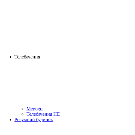
Телебачення
Megogo
Телебачення HD
Розумний будинок