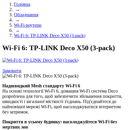
Головна
→
Обладнання
→
Wi-Fi-роутери
→
Wi-Fi 6: TP-LINK Deco X50 (3-pack)
Wi-Fi 6: TP-LINK Deco X50 (3-pack)
Замовити
Надшвидкий Mesh стандарту Wi-Fi 6
На основі технології Wi-Fi 6, домашня Wi-Fi система Deco
розроблена для того, щоб забезпечити збільшення покриття,
швидкості і загальної місткості з'єднань. Під'єднайтеся до
найновішої мережі Wi-Fi, щоб насолоджуватися інтернетом
без затримок.
Покриття в усьому будинку: насолоджуйтеся Wi-Fi без
мертвих зон