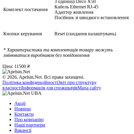
3 одиниці Deco X50
Кабель Ethernet RJ-45
Комплект постачання
Адаптер живлення
Посібник зі швидкого встановлення
Кнопки керування
Reset (скидання налаштувань)
* Характеристики та комплектація товару можуть
змінюватися виробником без повідомлення
Ціна:
11500 ₴
© 2026, Apelsin.Net. Всі права захищені.
Політика конфіденційності
Звіт про структуру
власності
Інформація для споживачів
Мапа сайту
Акції
Новини
Контакти
Про компанію
Наші партнери
Вакансії