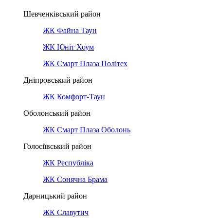
Шевченківський район
ЖК Файна Таун
ЖК Юніт Хоум
ЖК Смарт Плаза Політех
Дніпровський район
ЖК Комфорт-Таун
Оболонський район
ЖК Смарт Плаза Оболонь
Голосіївський район
ЖК Республіка
ЖК Сонячна Брама
Дарницький район
ЖК Славутич