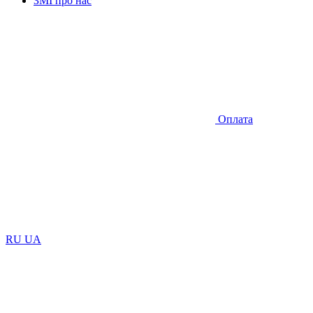
ЗМІ про нас
Оплата
RU
UA