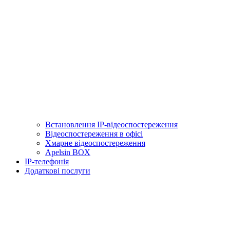
Встановлення IP-відеоспостереження
Відеоспостереження в офісі
Хмарне відеоспостереження
Apelsin BOX
IP-телефонія
Додаткові послуги