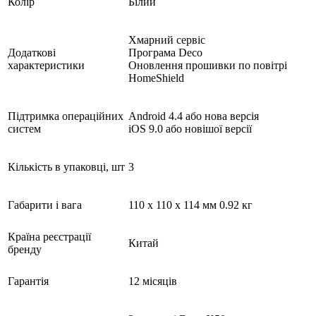
Колір
Білий
Хмарний сервіс
Додаткові
Програма Deco
характеристики
Оновлення прошивки по повітрі
HomeShield
Підтримка операційних
Android 4.4 або нова версія
систем
iOS 9.0 або новішої версії
Кількість в упаковці, шт
3
Габарити і вага
110 х 110 х 114 мм 0.92 кг
Країна реєстрації
Китай
бренду
Гарантія
12 місяців