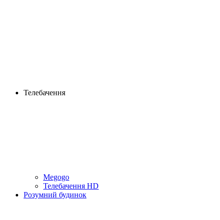
Телебачення
Megogo
Телебачення HD
Розумний будинок