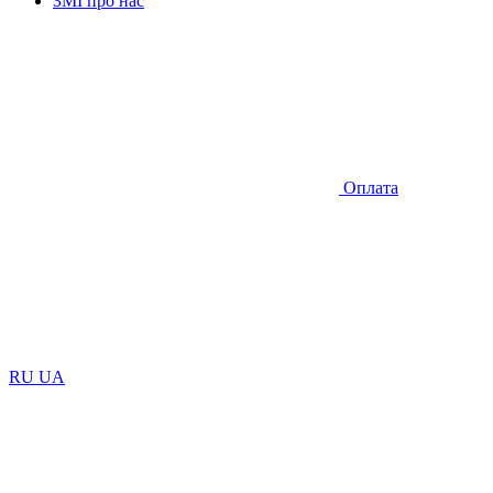
ЗМІ про нас
Оплата
RU
UA