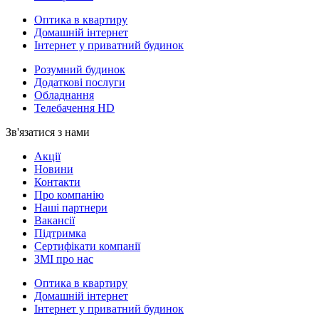
Оптика в квартиру
Домашній інтернет
Інтернет у приватний будинок
Розумний будинок
Додаткові послуги
Обладнання
Телебачення HD
Зв'язатися з нами
Акції
Новини
Контакти
Про компанію
Наші партнери
Вакансії
Підтримка
Сертифікати компанії
ЗМІ про нас
Оптика в квартиру
Домашній інтернет
Інтернет у приватний будинок