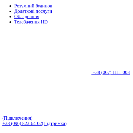
Розумний будинок
Додаткові послуги
Обладнання
Телебачення HD
+38 (067) 1111-008
(Підключення)
+38 (096) 823-64-02(Підтримка)