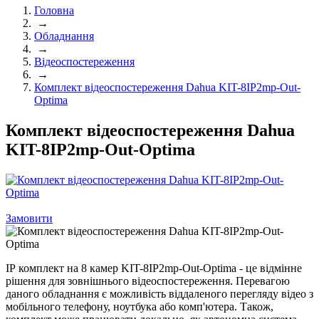
Головна
→
Обладнання
→
Відеоспостереження
→
Комплект відеоспостереження Dahua KIT-8IP2mp-Out-
Optima
Комплект відеоспостереження Dahua
KIT-8IP2mp-Out-Optima
Замовити
ІР комплект на 8 камер KIT-8IP2mp-Out-Optima
- це відмінне
рішення для зовнішнього відеоспостереження. Перевагою
даного обладнання є можливість віддаленого перегляду відео з
мобільного телефону, ноутбука або комп'ютера. Також,