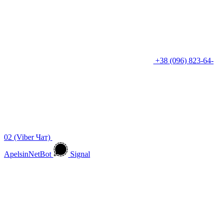
+38 (096) 823-64-
02 (Viber Чат)
ApelsinNetBot
Signal