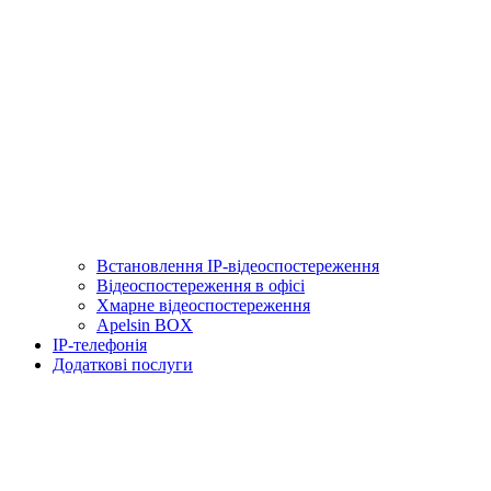
Встановлення IP-відеоспостереження
Відеоспостереження в офісі
Хмарне відеоспостереження
Apelsin BOX
IP-телефонія
Додаткові послуги