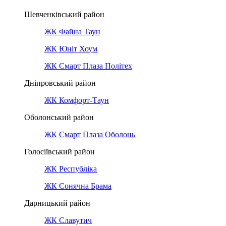
Шевченківський район
ЖК Файна Таун
ЖК Юніт Хоум
ЖК Смарт Плаза Політех
Дніпровський район
ЖК Комфорт-Таун
Оболонський район
ЖК Смарт Плаза Оболонь
Голосіївський район
ЖК Республіка
ЖК Сонячна Брама
Дарницький район
ЖК Славутич