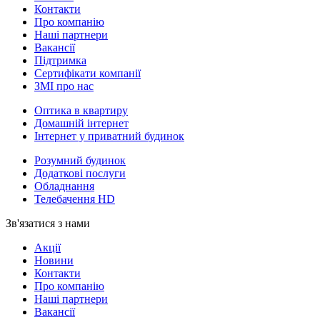
Контакти
Про компанію
Наші партнери
Вакансії
Підтримка
Сертифікати компанії
ЗМІ про нас
Оптика в квартиру
Домашній інтернет
Інтернет у приватний будинок
Розумний будинок
Додаткові послуги
Обладнання
Телебачення HD
Зв'язатися з нами
Акції
Новини
Контакти
Про компанію
Наші партнери
Вакансії