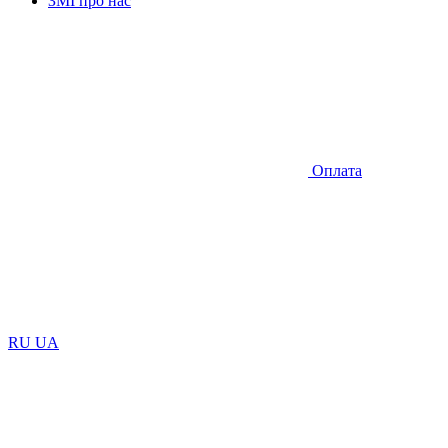
ЗМІ про нас
Оплата
RU
UA