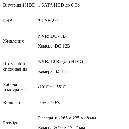
Внутрішні HDD
1 SATA HDD до 6 Тб
USB
2 USB 2.0
NVR: DC 48В
Живлення
Камера: DC 12В
NVR: 10 Вт (без HDD)
Потужність
споживання
Камера: 3,5 Вт
Робоча
-10°C ~ +55°C
температура
Вологість
10% ~ 90%
Реєстратор 265 × 225 × 48 мм
Розміри
Камера Ø 70 × 172.7 мм