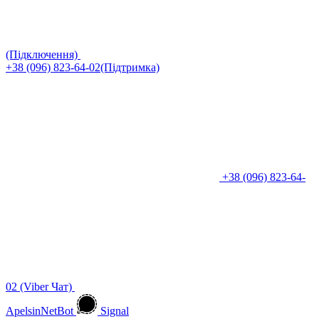
(Підключення)
+38 (096) 823-64-02(Підтримка)
+38 (096) 823-64-
02 (Viber Чат)
ApelsinNetBot
Signal