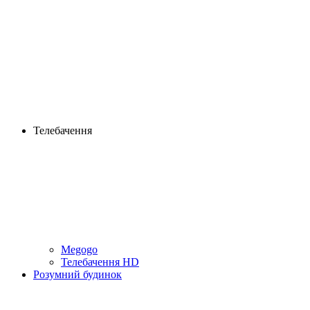
Телебачення
Megogo
Телебачення HD
Розумний будинок