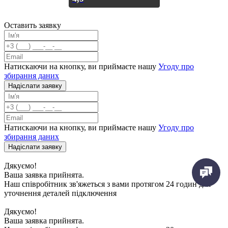
Оставить заявку
Натискаючи на кнопку, ви приймаєте нашу
Угоду про
збирання даних
Надiслати заявку
Натискаючи на кнопку, ви приймаєте нашу
Угоду про
збирання даних
Надiслати заявку
Дякуємо!
Ваша заявка прийнята.
Наш співробітник зв'яжеться з вами протягом 24 годин для
уточнення деталей підключення
Дякуємо!
Ваша заявка прийнята.