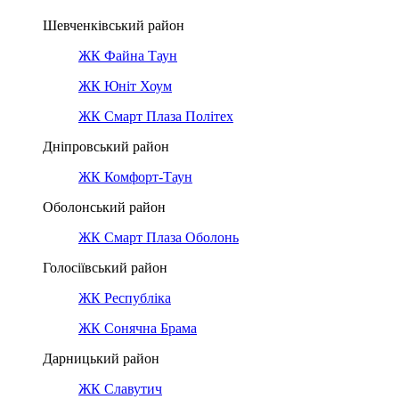
Шевченківський район
ЖК Файна Таун
ЖК Юніт Хоум
ЖК Смарт Плаза Політех
Дніпровський район
ЖК Комфорт-Таун
Оболонський район
ЖК Смарт Плаза Оболонь
Голосіївський район
ЖК Республіка
ЖК Сонячна Брама
Дарницький район
ЖК Славутич