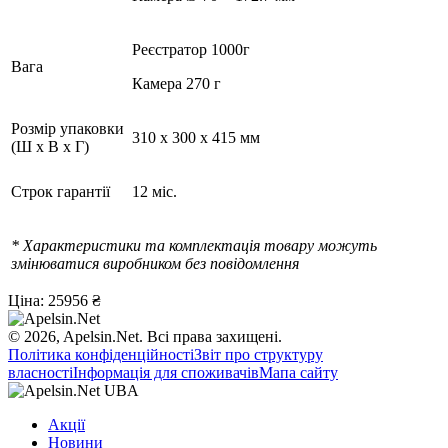
Реєстратор 1000г
Вага
Камера 270 г
Розмір упаковки
310 x 300 x 415 мм
(Ш х В х Г)
Строк гарантії
12 міс.
* Характеристики та комплектація товару можуть
змінюватися виробником без повідомлення
Ціна:
25956 ₴
© 2026, Apelsin.Net. Всі права захищені.
Політика конфіденційності
Звіт про структуру
власності
Інформація для споживачів
Мапа сайту
Акції
Новини