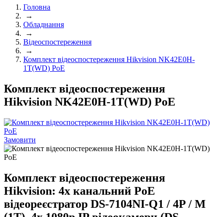
Головна
→
Обладнання
→
Відеоспостереження
→
Комплект відеоспостереження Hikvision NK42E0H-
1T(WD) PoE
Комплект відеоспостереження
Hikvision NK42E0H-1T(WD) PoE
Замовити
Комплект відеоспостереження
Hikvision: 4х канальний PoE
відеореєстратор DS-7104NI-Q1 / 4P / M
(1T), 4x 1080p IP відеокамери (DS-