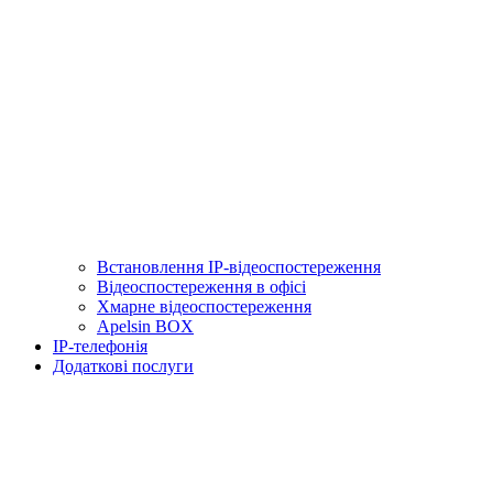
Встановлення IP-відеоспостереження
Відеоспостереження в офісі
Хмарне відеоспостереження
Apelsin BOX
IP-телефонія
Додаткові послуги