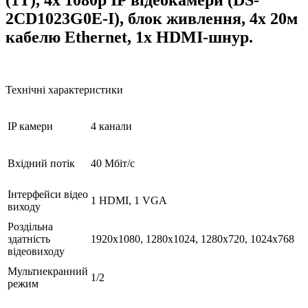
2CD1023G0E-I), блок живлення, 4х 20м
кабелю Ethernet, 1х HDMI-шнур.
Технічні характеристики
IP камери
4 канали
Вхідний потік
40 Мбіт/с
Інтерфейси відео
1 HDMI, 1 VGA
виходу
Роздільна
здатність
1920x1080, 1280x1024, 1280x720, 1024x768
відеовиходу
Мультиекранний
1/2
режим