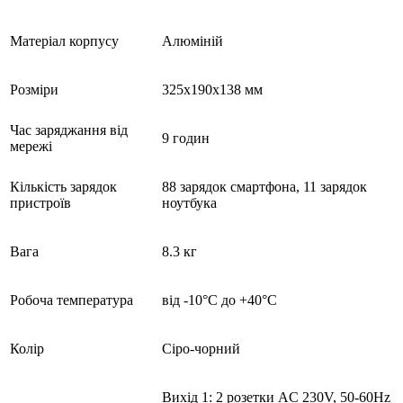
Матеріал корпусу
Алюміній
Розміри
325х190х138 мм
Час заряджання від
9 годин
мережі
Кількість зарядок
88 зарядок смартфона, 11 зарядок
пристроїв
ноутбука
Вага
8.3 кг
Робоча температура
від -10°C до +40°C
Колір
Сіро-чорний
Вихід 1: 2 розетки AC 230V, 50-60Hz