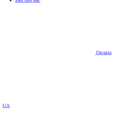
ЗМІ про нас
Оплата
UA