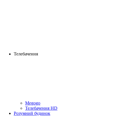
Телебачення
Megogo
Телебачення HD
Розумний будинок