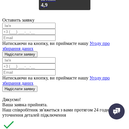
4,9
Оставить заявку
Натискаючи на кнопку, ви приймаєте нашу
Угоду про
збирання даних
Надiслати заявку
Натискаючи на кнопку, ви приймаєте нашу
Угоду про
збирання даних
Надiслати заявку
Дякуємо!
Ваша заявка прийнята.
Наш співробітник зв'яжеться з вами протягом 24 годин для
уточнення деталей підключення