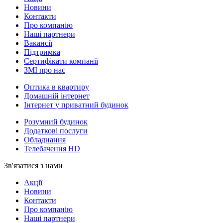
Новини
Контакти
Про компанію
Наші партнери
Вакансії
Підтримка
Сертифікати компанії
ЗМІ про нас
Оптика в квартиру
Домашній інтернет
Інтернет у приватний будинок
Розумний будинок
Додаткові послуги
Обладнання
Телебачення HD
Зв'язатися з нами
Акції
Новини
Контакти
Про компанію
Наші партнери