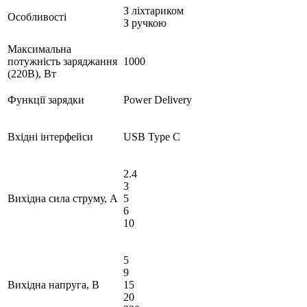
З ліхтариком
Особливості
З ручкою
Максимальна
потужність заряджання
1000
(220В), Вт
Функції зарядки
Power Delivery
Вхідні інтерфейси
USB Type C
2.4
3
Вихідна сила струму, А
5
6
10
5
9
Вихідна напруга, В
15
20