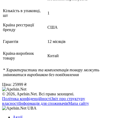
Кількість в упаковці,
1
шт
Країна реєстрації
США
бренду
Гарантія
12 місяців
Країна-виробник
Китай
товару
* Характеристики та комплектація товару можуть
змінюватися виробником без повідомлення
Ціна:
25999 ₴
© 2026, Apelsin.Net. Всі права захищені.
Політика конфіденційності
Звіт про структуру
власності
Інформація для споживачів
Мапа сайту
Акції