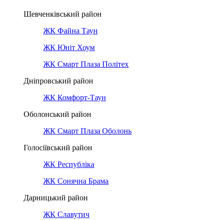
Шевченківський район
ЖК Файна Таун
ЖК Юніт Хоум
ЖК Смарт Плаза Політех
Дніпровський район
ЖК Комфорт-Таун
Оболонський район
ЖК Смарт Плаза Оболонь
Голосіївський район
ЖК Республіка
ЖК Сонячна Брама
Дарницький район
ЖК Славутич