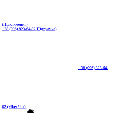
(Підключення)
+38 (096) 823-64-02(Підтримка)
+38 (096) 823-64-
02 (Viber Чат)