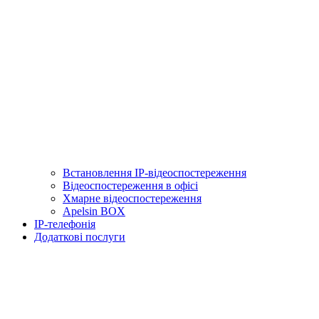
Встановлення IP-відеоспостереження
Відеоспостереження в офісі
Хмарне відеоспостереження
Apelsin BOX
IP-телефонія
Додаткові послуги