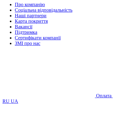
Про компанію
Соціальна відповідальність
Наші партнери
Карта покриття
Вакансії
Підтримка
Сертифікати компанії
ЗМІ про нас
Оплата
RU
UA