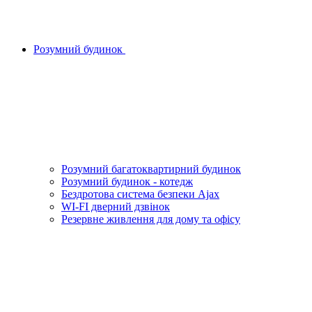
Розумний будинок
Розумний багатоквартирний будинок
Розумний будинок - котедж
Бездротова система безпеки Ajax
WI-FI дверний дзвінок
Резервне живлення для дому та офісу