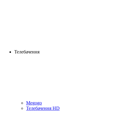
Телебачення
Megogo
Телебачення HD