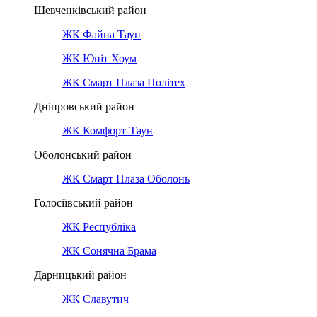
Шевченківський район
ЖК Файна Таун
ЖК Юніт Хоум
ЖК Смарт Плаза Політех
Дніпровський район
ЖК Комфорт-Таун
Оболонський район
ЖК Смарт Плаза Оболонь
Голосіївський район
ЖК Республіка
ЖК Сонячна Брама
Дарницький район
ЖК Славутич