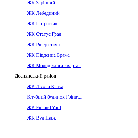
ЖК Зарічний
ЖК Лебединий
ЖК Патріотика
ЖК Статус Град
ЖК Рівер стоун
ЖК Південна Брама
ЖК Молодіжний квартал
Деснянський район
ЖК Лісова Казка
Клубний будинок Грінвуд
ЖК Finland Yard
ЖК Вуд Парк