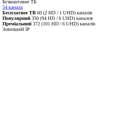
Безкоштовне ТБ
54 канала
Бесплатное ТВ
60 (2 HD / 1 UHD) каналів
Популярний
350 (94 HD / 6 UHD) каналов
Преміальний
372 (101 HD / 6 UHD) каналів
Зовнішній IP