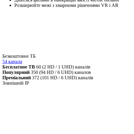
Розширюйте межі з хмарними рішеннями VR і AR
Безкоштовне ТБ
54 канала
Бесплатное ТВ
60 (2 HD / 1 UHD) каналів
Популярний
350 (94 HD / 6 UHD) каналов
Преміальний
372 (101 HD / 6 UHD) каналів
Зовнішній IP