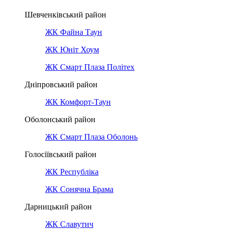
Шевченківський район
ЖК Файна Таун
ЖК Юніт Хоум
ЖК Смарт Плаза Політех
Дніпровський район
ЖК Комфорт-Таун
Оболонський район
ЖК Смарт Плаза Оболонь
Голосіївський район
ЖК Республіка
ЖК Сонячна Брама
Дарницький район
ЖК Славутич