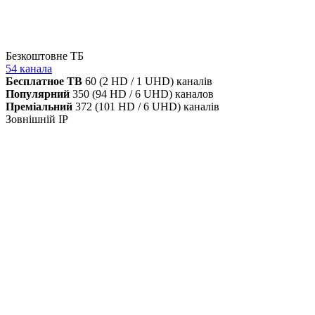
Безкоштовне ТБ
54 канала
Бесплатное ТВ
60 (2 HD / 1 UHD) каналів
Популярний
350 (94 HD / 6 UHD) каналов
Преміальний
372 (101 HD / 6 UHD) каналів
Зовнішній IP