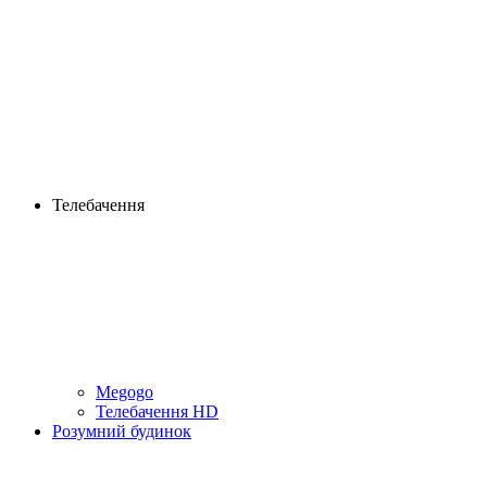
Телебачення
Megogo
Телебачення HD
Розумний будинок