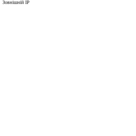
Зовнішній IP