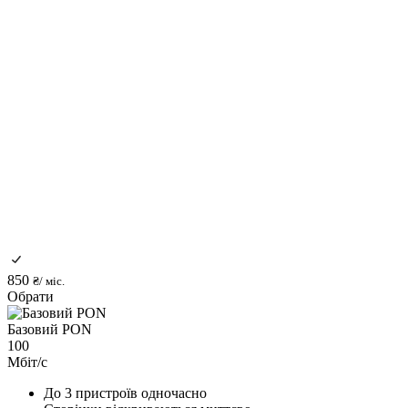
850
₴/ міс.
Обрати
Базовий PON
100
Мбіт/с
До 3 пристроїв одночасно