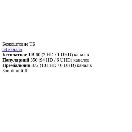
Безкоштовне ТБ
54 канала
Бесплатное ТВ
60 (2 HD / 1 UHD) каналів
Популярний
350 (94 HD / 6 UHD) каналов
Преміальний
372 (101 HD / 6 UHD) каналів
Зовнішній IP