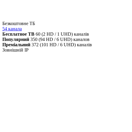
Безкоштовне ТБ
54 канала
Бесплатное ТВ
60 (2 HD / 1 UHD) каналів
Популярний
350 (94 HD / 6 UHD) каналов
Преміальний
372 (101 HD / 6 UHD) каналів
Зовнішній IP