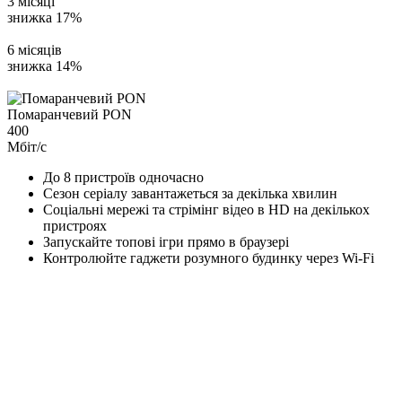
3 місяці
знижка 17%
6 місяців
знижка 14%
Помаранчевий PON
400
Мбіт/с
До 8 пристроїв одночасно
Сезон серіалу завантажеться за декілька хвилин
Соціальні мережі та стрімінг відео в HD на декількох
пристроях
Запускайте топові ігри прямо в браузері
Контролюйте гаджети розумного будинку через Wi-Fi