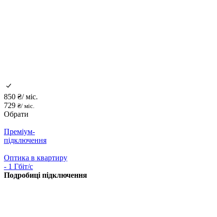
850
₴/ міс.
729
₴/ міс.
Обрати
Преміум-
підключення
Оптика в квартиру
- 1 Гбіт/с
Подробиці підключення