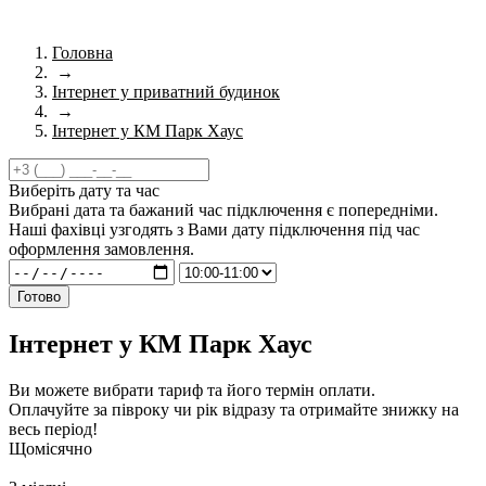
Головна
→
Інтернет у приватний будинок
→
Інтернет у КМ Парк Хаус
Виберіть дату та час
Вибрані дата та бажаний час підключення є попередніми.
Наші фахівці узгодять з Вами дату підключення під час
оформлення замовлення.
Готово
Інтернет у КМ Парк Хаус
Ви можете вибрати тариф та його термін оплати.
Оплачуйте за півроку чи рік відразу та отримайте знижку на
весь період!
Щомісячно