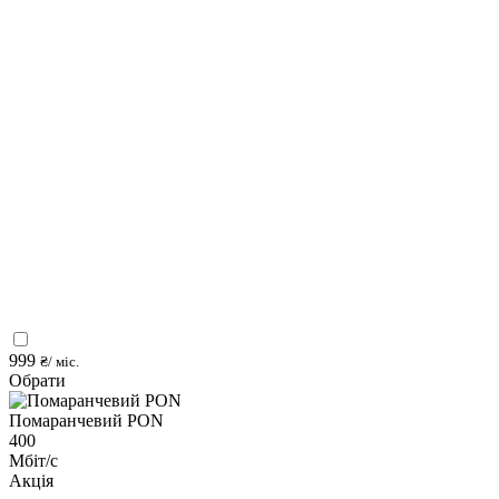
999
₴/ міс.
Обрати
Помаранчевий PON
400
Мбіт/с
Акція