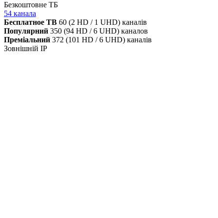
Безкоштовне ТБ
54 канала
Бесплатное ТВ
60 (2 HD / 1 UHD) каналів
Популярний
350 (94 HD / 6 UHD) каналов
Преміальний
372 (101 HD / 6 UHD) каналів
Зовнішній IP