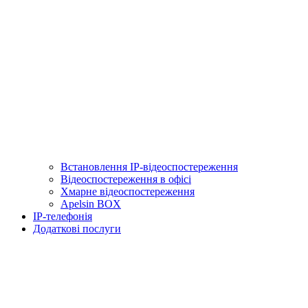
Встановлення IP-відеоспостереження
Відеоспостереження в офісі
Хмарне відеоспостереження
Apelsin BOX
IP-телефонія
Додаткові послуги