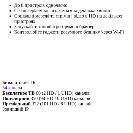
До 8 пристроїв одночасно
Сезон серіалу завантажеться за декілька хвилин
Соціальні мережі та стрімінг відео в HD на декількох
пристроях
Запускайте топові ігри прямо в браузері
Контролюйте гаджети розумного будинку через Wi-Fi
Безкоштовне ТБ
54 канала
Бесплатное ТВ
60 (2 HD / 1 UHD) каналів
Популярний
350 (94 HD / 6 UHD) каналов
Преміальний
372 (101 HD / 6 UHD) каналів
Зовнішній IP