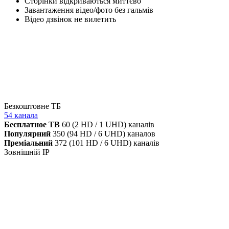
Сторінки відкриваються миттєво
Завантаження відео/фото без гальмів
Відео дзвінок не вилетить
Безкоштовне ТБ
54 канала
Бесплатное ТВ
60 (2 HD / 1 UHD) каналів
Популярний
350 (94 HD / 6 UHD) каналов
Преміальний
372 (101 HD / 6 UHD) каналів
Зовнішній IP