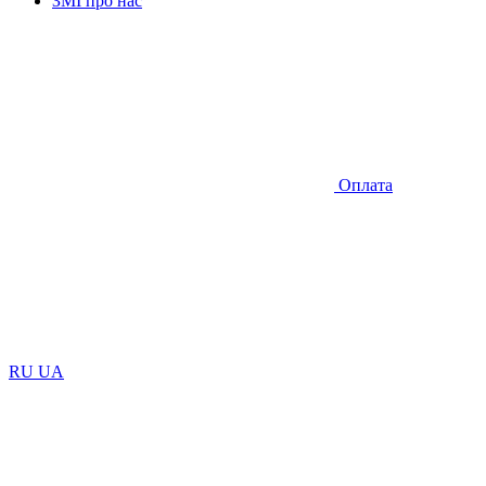
ЗМІ про нас
Оплата
RU
UA