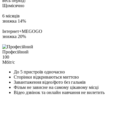
весь період!
Щомісячно
6 місяців
знижка 14%
Інтернет+MEGOGO
знижка 20%
Професійний
100
Мбіт/с
До 5 пристроїв одночасно
Сторінки відкриваються миттєво
Завантаження відео/фото без гальмів
Фільм не зависне на самому цікавому місці
Відео дзвінок та онлайн навчання не вилетить