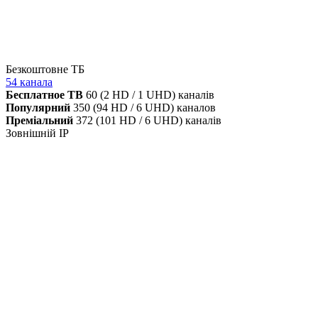
Безкоштовне ТБ
54 канала
Бесплатное ТВ
60 (2 HD / 1 UHD) каналів
Популярний
350 (94 HD / 6 UHD) каналов
Преміальний
372 (101 HD / 6 UHD) каналів
Зовнішній IP