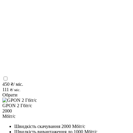
450
₴/ міс.
111
₴/ міс.
Обрати
GPON 2 Гбіт/с
2000
Мбіт/с
Швидкість скачування 2000 Мбіт/с
Швидкість вивантаження до 1000 Мбіт/с