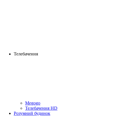
Телебачення
Megogo
Телебачення HD
Розумний будинок