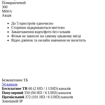
Помаранчевий
300
Мбіт/с
Акція
До 5 пристроїв одночасно
Сторінки відкриваються миттєво
Завантаження відео/фото без гальмів
Фільм не зависне на самому цікавому місці
Відео дзвінок та онлайн навчання не вилетить
Безкоштовне ТБ
54 канала
Бесплатное ТВ
60 (2 HD / 1 UHD) каналів
Популярний
350 (94 HD / 6 UHD) каналов
Преміальний
372 (101 HD / 6 UHD) каналів
Зовнішній IP