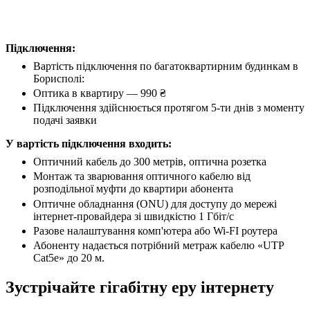
Підключення:
Вартість підключення по багатоквартирним будинкам в
Борисполі:
Оптика в квартиру — 990 ₴
Підключення здійснюється протягом 5-ти днів з моменту
подачі заявки
У вартість підключення входить:
Оптичний кабель до 300 метрів, оптична розетка
Монтаж та зварювання оптичного кабелю від
розподільної муфти до квартири абонента
Оптичне обладнання (ONU) для доступу до мережі
інтернет-провайдера зі швидкістю 1 Гбіт/с
Разове налаштування комп'ютера або Wi-FI роутера
Абоненту надається потрібний метраж кабелю «UTP
Cat5e» до 20 м.
Зустрічайте гігабітну еру інтернету