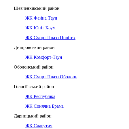
Шевченківський район
ЖК Файна Таун
ЖК Юніт Хоум
ЖК Смарт Плаза Політех
Дніпровський район
ЖК Комфорт-Таун
Оболонський район
ЖК Смарт Плаза Оболонь
Голосіївський район
ЖК Республіка
ЖК Сонячна Брама
Дарницький район
ЖК Славутич