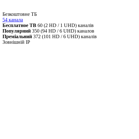
Безкоштовне ТБ
54 канала
Бесплатное ТВ
60 (2 HD / 1 UHD) каналів
Популярний
350 (94 HD / 6 UHD) каналов
Преміальний
372 (101 HD / 6 UHD) каналів
Зовнішній IP