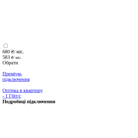
680
₴/ міс.
583
₴/ міс.
Обрати
Преміум-
підключення
Оптика в квартиру
- 1 Гбіт/с
Подробиці підключення