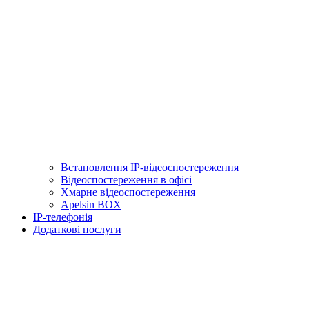
Встановлення IP-відеоспостереження
Відеоспостереження в офісі
Хмарне відеоспостереження
Apelsin BOX
IP-телефонія
Додаткові послуги