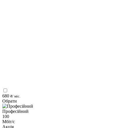
680
₴/ міс.
Обрати
Професійний
100
Мбіт/с
Акція