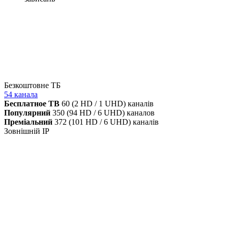
Безкоштовне ТБ
54 канала
Бесплатное ТВ
60 (2 HD / 1 UHD) каналів
Популярний
350 (94 HD / 6 UHD) каналов
Преміальний
372 (101 HD / 6 UHD) каналів
Зовнішній IP