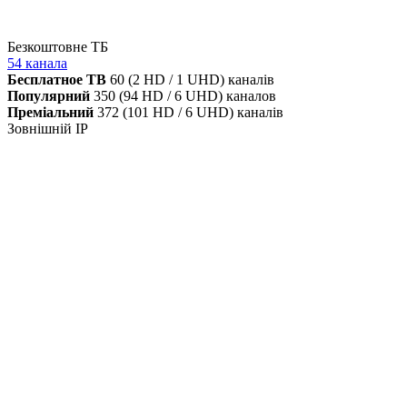
Безкоштовне ТБ
54 канала
Бесплатное ТВ
60 (2 HD / 1 UHD) каналів
Популярний
350 (94 HD / 6 UHD) каналов
Преміальний
372 (101 HD / 6 UHD) каналів
Зовнішній IP