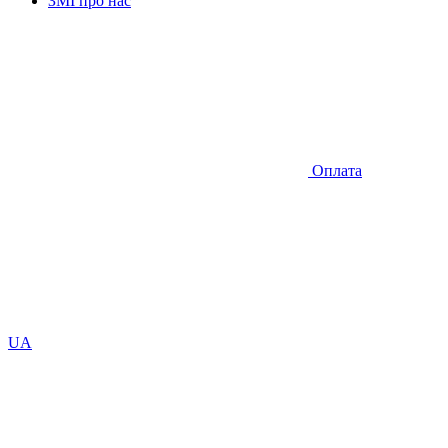
ЗМІ про нас
Оплата
UA