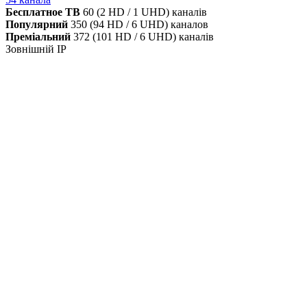
Бесплатное ТВ
60 (2 HD / 1 UHD) каналів
Популярний
350 (94 HD / 6 UHD) каналов
Преміальний
372 (101 HD / 6 UHD) каналів
Зовнішній IP