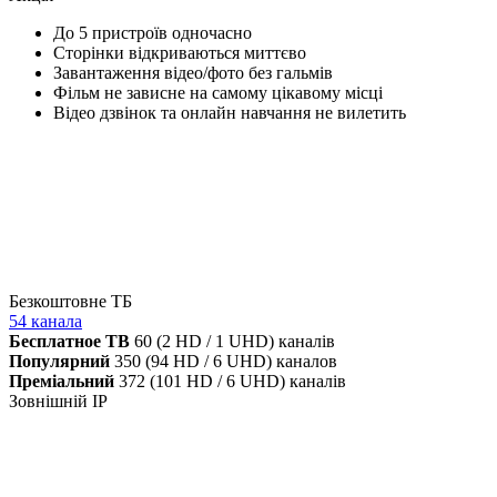
До 5 пристроїв одночасно
Сторінки відкриваються миттєво
Завантаження відео/фото без гальмів
Фільм не зависне на самому цікавому місці
Відео дзвінок та онлайн навчання не вилетить
Безкоштовне ТБ
54 канала
Бесплатное ТВ
60 (2 HD / 1 UHD) каналів
Популярний
350 (94 HD / 6 UHD) каналов
Преміальний
372 (101 HD / 6 UHD) каналів
Зовнішній IP