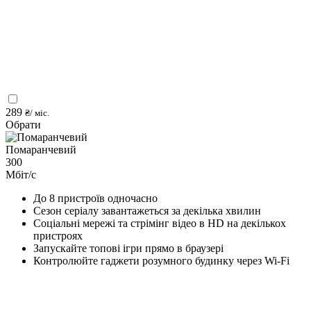
289
₴/ міс.
Обрати
Помаранчевий
300
Мбіт/с
До 8 пристроїв одночасно
Сезон серіалу завантажеться за декілька хвилин
Соціальні мережі та стрімінг відео в HD на декількох
пристроях
Запускайте топові ігри прямо в браузері
Контролюйте гаджети розумного будинку через Wi-Fi