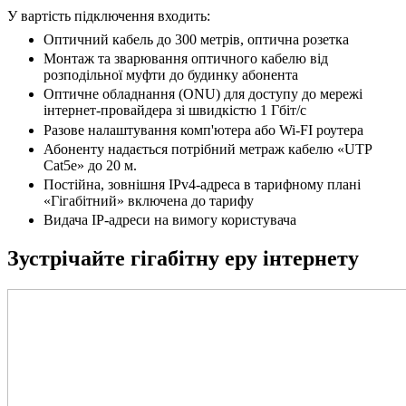
У вартість підключення входить:
Оптичний кабель до 300 метрів, оптична розетка
Монтаж та зварювання оптичного кабелю від
розподільної муфти до будинку абонента
Оптичне обладнання (ONU) для доступу до мережі
інтернет-провайдера зі швидкістю 1 Гбіт/с
Разове налаштування комп'ютера або Wi-FI роутера
Абоненту надається потрібний метраж кабелю «UTP
Cat5e» до 20 м.
Постійна, зовнішня IPv4-адреса в тарифному плані
«Гігабітний» включена до тарифу
Видача IP-адреси на вимогу користувача
Зустрічайте гігабітну еру інтернету