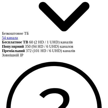
Безкоштовне ТБ
54 канала
Бесплатное ТВ
60 (2 HD / 1 UHD) каналів
Популярний
350 (94 HD / 6 UHD) каналов
Преміальний
372 (101 HD / 6 UHD) каналів
Зовнішній IP