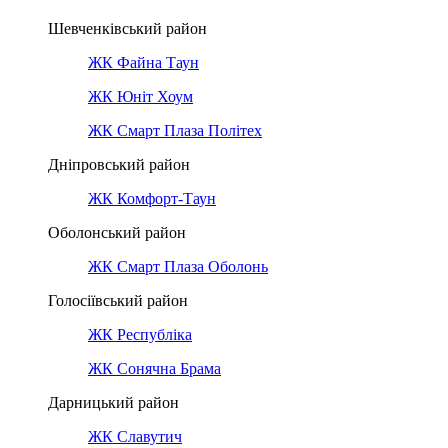
Шевченківський район
ЖК Файна Таун
ЖК Юніт Хоум
ЖК Смарт Плаза Політех
Дніпровський район
ЖК Комфорт-Таун
Оболонський район
ЖК Смарт Плаза Оболонь
Голосіївський район
ЖК Республіка
ЖК Сонячна Брама
Дарницький район
ЖК Славутич