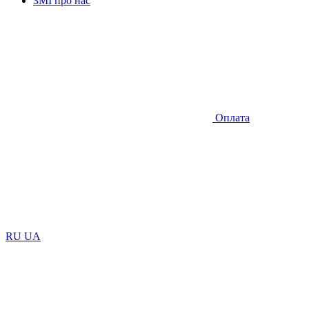
ЗМІ про нас
Оплата
RU
UA