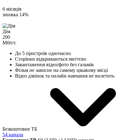
6 місяців
знижка 14%
Дім
200
Мбіт/с
До 5 пристроїв одночасно
Сторінки відкриваються миттєво
Завантаження відео/фото без гальмів
Фільм не зависне на самому цікавому місці
Відео дзвінок та онлайн навчання не вилетить
Безкоштовне ТБ
54 канала