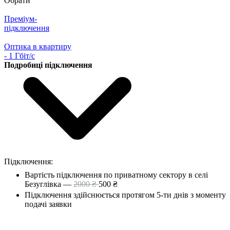
Обрати
Преміум-
підключення
Оптика в квартиру
- 1 Гбіт/с
Подробиці підключення
Підключення:
Вартість підключення по приватному сектору в селі
Безуглівка —
2000 ₴
500 ₴
Підключення здійснюється протягом 5-ти днів з моменту
подачі заявки