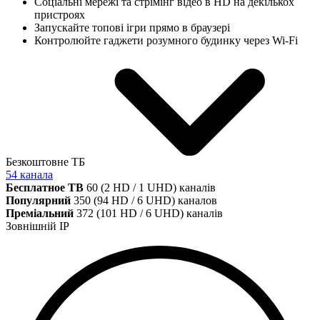
Соціальні мережі та стрімінг відео в HD на декількох
пристроях
Запускайте топові ігри прямо в браузері
Контролюйте гаджети розумного будинку через Wi-Fi
Безкоштовне ТБ
54 канала
Бесплатное ТВ
60 (2 HD / 1 UHD) каналів
Популярний
350 (94 HD / 6 UHD) каналов
Преміальний
372 (101 HD / 6 UHD) каналів
Зовнішній IP