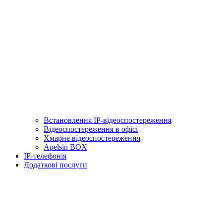
Встановлення IP-відеоспостереження
Відеоспостереження в офісі
Хмарне відеоспостереження
Apelsin BOX
IP-телефонія
Додаткові послуги