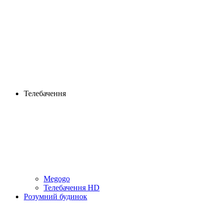
Телебачення
Megogo
Телебачення HD
Розумний будинок