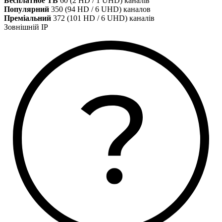
Бесплатное ТВ
60 (2 HD / 1 UHD) каналів
Популярний
350 (94 HD / 6 UHD) каналов
Преміальний
372 (101 HD / 6 UHD) каналів
Зовнішній IP