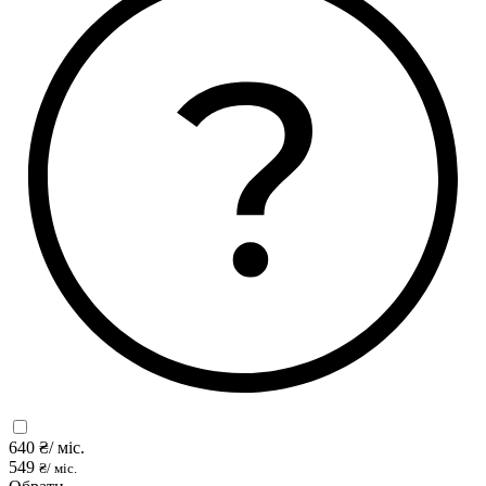
640
₴/ міс.
549
₴/ міс.