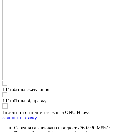
1 Гігабіт на скачування
1 Гігабіт на відправку
Гігабітний оптичний термінал ONU Huawei
Залишити заявку
Середня гарантована швидкість 760-930 Мбіт/с.