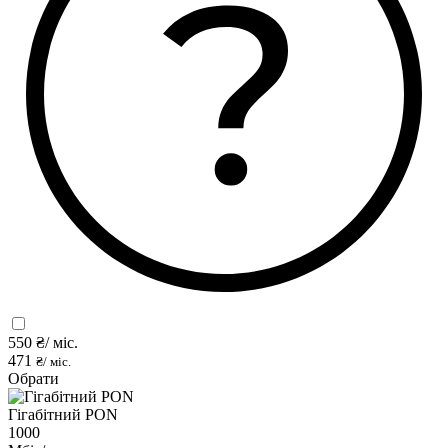
550
₴/ міс.
471
₴/ міс.
Обрати
Гігабітний PON
1000