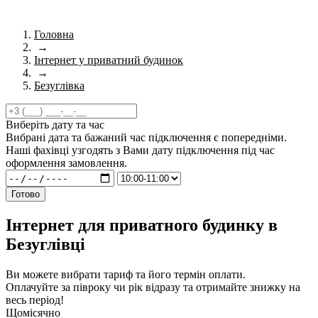
Головна
→
Інтернет у приватний будинок
→
Безуглівка
Виберіть дату та час
Вибрані дата та бажаний час підключення є попередніми.
Наші фахівці узгодять з Вами дату підключення під час
оформлення замовлення.
Готово
Інтернет для приватного будинку в
Безуглівці
Ви можете вибрати тариф та його термін оплати.
Оплачуйте за півроку чи рік відразу та отримайте знижку на
весь період!
Щомісячно