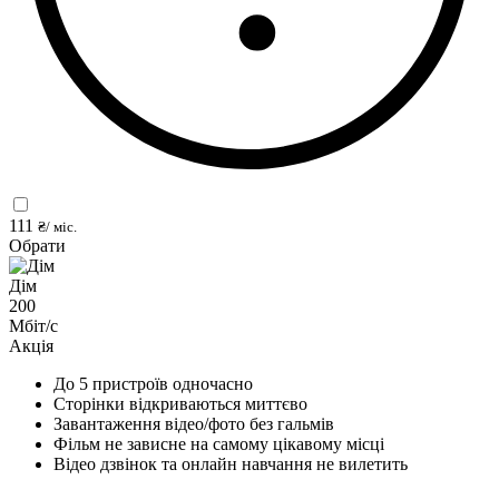
111
₴/ міс.
Обрати
Дім
200
Мбіт/с
Акція
До 5 пристроїв одночасно
Сторінки відкриваються миттєво
Завантаження відео/фото без гальмів
Фільм не зависне на самому цікавому місці
Відео дзвінок та онлайн навчання не вилетить