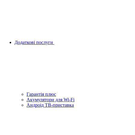
Додаткові послуги
Гарантiя плюс
Акумулятори для Wi-Fi
Андроід ТВ-приставка