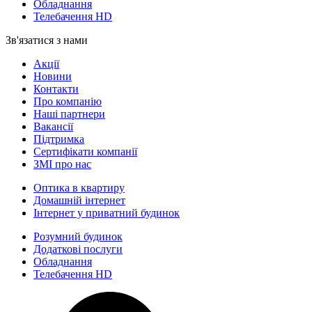
Обладнання
Телебачення HD
Зв'язатися з нами
Акції
Новини
Контакти
Про компанію
Наші партнери
Вакансії
Підтримка
Сертифікати компанії
ЗМІ про нас
Оптика в квартиру
Домашній інтернет
Інтернет у приватний будинок
Розумний будинок
Додаткові послуги
Обладнання
Телебачення HD