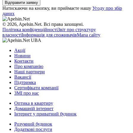
Натискаючи на кнопку, ви приймаєте нашу
Угоду про збір
даних
© 2026, Apelsin.Net. Всі права захищені.
Політика конфіденційності
Звіт про структуру
власності
Інформація для споживачів
Мапа сайту
Акції
Новини
Контакти
Про компанію
Наші партнери
Вакансії
Підтримка
Сертифікати компанії
ЗМІ про нас
Оптика в квартиру
Домашній інтернет
Інтернет у приватний будинок
Розумний будинок
Додаткові послуги