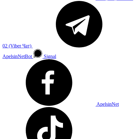
02 (Viber Чат)
ApelsinNetBot
Signal
ApelsinNet