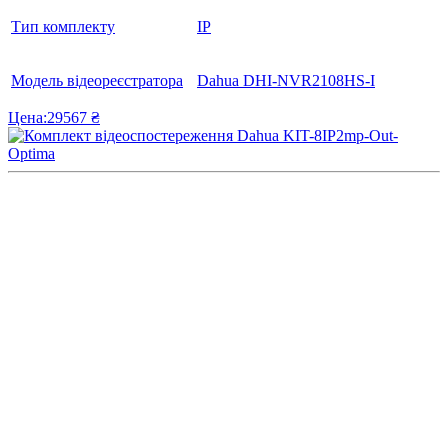
Тип комплекту
IP
Модель відеореєстратора
Dahua DHI-NVR2108HS-I
Цена:
29567 ₴