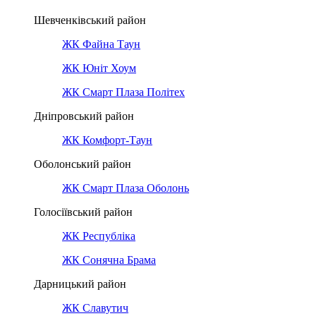
Шевченківський район
ЖК Файна Таун
ЖК Юніт Хоум
ЖК Смарт Плаза Політех
Дніпровський район
ЖК Комфорт-Таун
Оболонський район
ЖК Смарт Плаза Оболонь
Голосіївський район
ЖК Республіка
ЖК Сонячна Брама
Дарницький район
ЖК Славутич