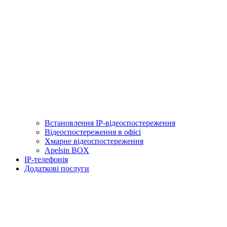
Встановлення IP-відеоспостереження
Відеоспостереження в офісі
Хмарне відеоспостереження
Apelsin BOX
IP-телефонія
Додаткові послуги