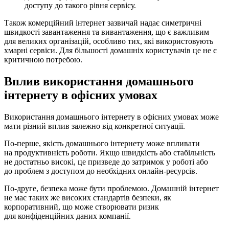
доступу до такого рівня сервісу.
Також комерційний інтернет зазвичай надає симетричні
швидкості завантаження та вивантаження, що є важливим
для великих організацій, особливо тих, які використовують
хмарні сервіси. Для більшості домашніх користувачів це не є
критичною потребою.
Вплив використання домашнього
інтернету в офісних умовах
Використання домашнього інтернету в офісних умовах може
мати різний вплив залежно від конкретної ситуації.
По-перше, якість домашнього інтернету може впливати
на продуктивність роботи. Якщо швидкість або стабільність
не достатньо високі, це призведе до затримок у роботі або
до проблем з доступом до необхідних онлайн-ресурсів.
По-друге, безпека може бути проблемою. Домашній інтернет
не має таких же високих стандартів безпеки, як
корпоративний, що може створювати ризик
для конфіденційних даних компанії.