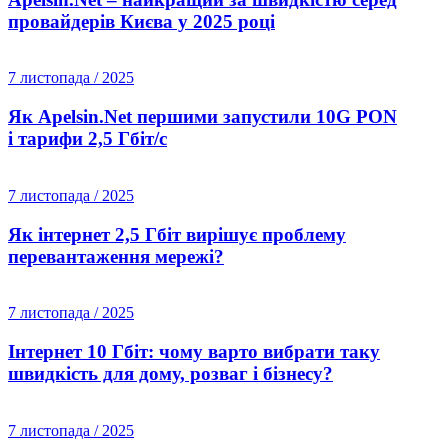
провайдерів Києва у 2025 році
7 листопада / 2025
Як Apelsin.Net першими запустили 10G PON
і тарифи 2,5 Гбіт/с
7 листопада / 2025
Як інтернет 2,5 Гбіт вирішує проблему
перевантаження мережі?
7 листопада / 2025
Інтернет 10 Гбіт: чому варто вибрати таку
швидкість для дому, розваг і бізнесу?
7 листопада / 2025