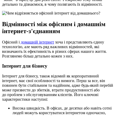
детально та дізнаємося, в чому полягають їх відмінності.
Відмінності між офісним і домашнім
інтернет-з'єднанням
Офісний і
домашній інтернет
хоча і представляють єдину
технологію, але мають ряд важливих відмінностей, які
визначають їх ефективність в різних сферах нашого життя.
Розглянемо більш детально кожен з них.
Інтернет для бізнесу
Інтернет для бізнесу, також відомий як корпоративний
інтернет, має свої особливості та вимоги. Перш за все, він
повинен бути стабільним та надійним, адже будь-який перебій
може призвести до збитків, втрати продуктивності або
до проблем з обслуговуванням клієнтів. Його ключові
характеристики наступні:
Висока швидкість. В офісах, де десятки або навіть сотні
людей можуть користуватися інтернетом одночасно,