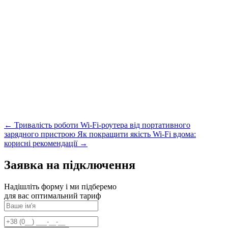
← Тривалість роботи Wi-Fi-роутера від портативного
зарядного пристрою
Як покращити якість Wi-Fi вдома:
корисні рекомендації →
Заявка на підключення
Надішліть форму і ми підберемо
для вас оптимальний тариф