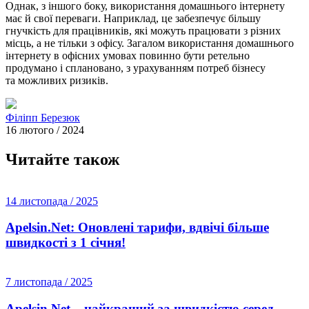
Однак, з іншого боку, використання домашнього інтернету
має й свої переваги. Наприклад, це забезпечує більшу
гнучкість для працівників, які можуть працювати з різних
місць, а не тільки з офісу. Загалом використання домашнього
інтернету в офісних умовах повинно бути ретельно
продумано і сплановано, з урахуванням потреб бізнесу
та можливих ризиків.
Філіпп Березюк
16 лютого / 2024
Читайте також
14 листопада / 2025
Apelsin.Net: Оновлені тарифи, вдвічі більше
швидкості з 1 січня!
7 листопада / 2025
Apelsin.Net – найкращий за швидкістю серед