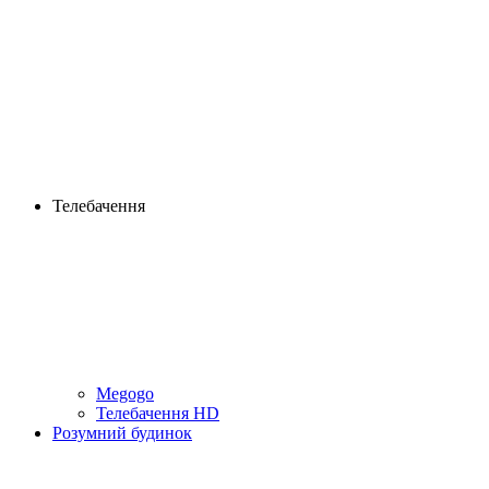
Телебачення
Megogo
Телебачення HD
Розумний будинок