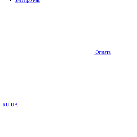
ЗМІ про нас
Оплата
RU
UA