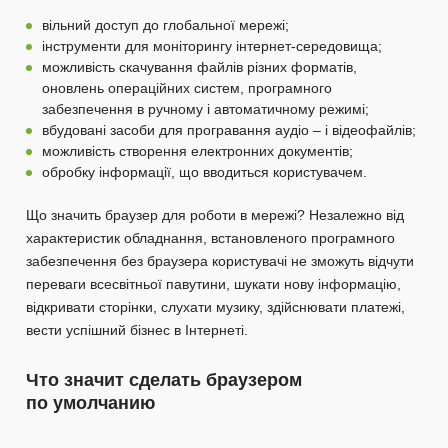
вільний доступ до глобальної мережі;
інструменти для моніторингу інтернет-середовища;
можливість скачування файлів різних форматів,
оновлень операційних систем, програмного
забезпечення в ручному і автоматичному режимі;
вбудовані засоби для програвання аудіо – і відеофайлів;
можливість створення електронних документів;
обробку інформації, що вводиться користувачем.
Що значить браузер для роботи в мережі? Незалежно від
характеристик обладнання, встановленого програмного
забезпечення без браузера користувачі не зможуть відчути
переваги всесвітньої павутини, шукати нову інформацію,
відкривати сторінки, слухати музику, здійснювати платежі,
вести успішний бізнес в Інтернеті.
Что значит сделать браузером
по умолчанию