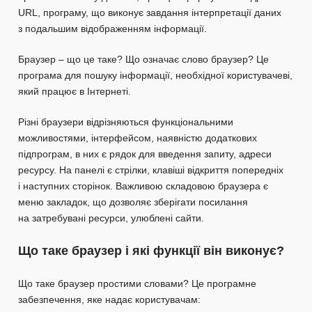
URL, програму, що виконує завдання інтерпретації даних
з подальшим відображенням інформації.
Браузер – що це таке? Що означає слово браузер? Це
програма для пошуку інформації, необхідної користувачеві,
який працює в Інтернеті.
Різні браузери відрізняються функціональними
можливостями, інтерфейсом, наявністю додаткових
підпрограм, в них є рядок для введення запиту, адреси
ресурсу. На панелі є стрілки, клавіші відкриття попередніх
і наступних сторінок. Важливою складовою браузера є
меню закладок, що дозволяє зберігати посилання
на затребувані ресурси, улюблені сайти.
Що таке браузер і які функції він виконує?
Що таке браузер простими словами? Це програмне
забезпечення, яке надає користувачам: