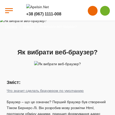
+38 (067) 1111-008
→
→
Головна
Новини
Як вибрати веб-браузер?
Як вибрати веб-браузер?
Зміст:
Что значит сделать браузером по умолчанию
Браузер – що це означає? Перший браузер був створений
Тімом Бернерс-Лі. Він розробив мову розмітки Html,
протоколи обміну даними, принцип формування адрес