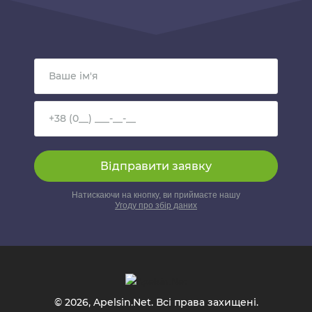
Натискаючи на кнопку, ви приймаєте нашу
Угоду про збір даних
© 2026, Apelsin.Net. Всі права захищені.