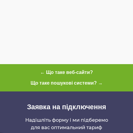
← Що таке веб-сайти?
Що таке пошукові системи? →
Заявка на підключення
Надішліть форму і ми підберемо
для вас оптимальний тариф