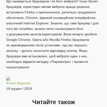
Що називається браузером і як його вибрати? Існує безліч
браузерів, користувач зможе вибрати краще рішення,
встановити Firefox з оригінальною, ретельно продуманої
оболонкою, Chrome, відомий інноваційним інтерфейсом,
класичний Internet Explorer. Знаючи, що таке браузер і для
чого він потрібен, можна легко налаштувати його
з урахуванням запитів користувачів. Вони можуть зробити
Google Chrome, Opera або Mozilla Firefox браузером
за замовчуванням після установки, під час першого
запуску – досить натиснути відповідну кнопку. Якщо
браузери вже встановлені, щоб вибрати один з них,
необхідно відкрити вкладку «Параметри» і провести
налаштування.
Філіпп Березюк
19 грудня / 2019
Читайте також