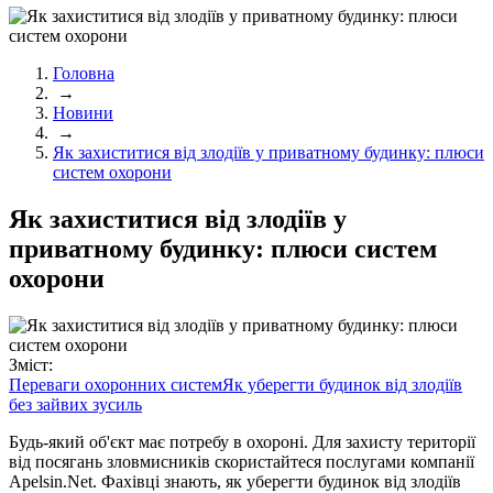
Головна
→
Новини
→
Як захиститися від злодіїв у приватному будинку: плюси
систем охорони
Як захиститися від злодіїв у
приватному будинку: плюси систем
охорони
Зміст:
Переваги охоронних систем
Як уберегти будинок від злодіїв
без зайвих зусиль
Будь-який об'єкт має потребу в охороні. Для захисту території
від посягань зловмисників скористайтеся послугами компанії
Apelsin.Net. Фахівці знають, як уберегти будинок від злодіїв