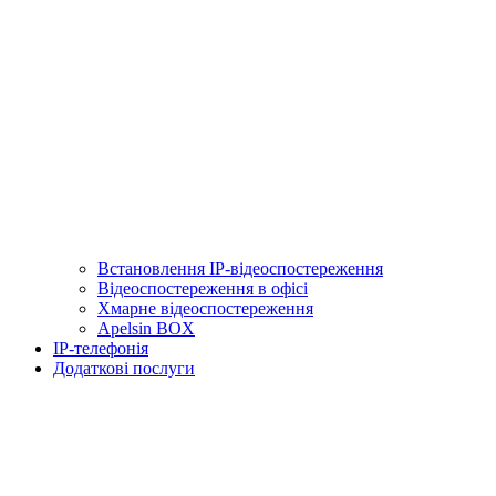
Встановлення IP-відеоспостереження
Відеоспостереження в офісі
Хмарне відеоспостереження
Apelsin BOX
IP-телефонія
Додаткові послуги