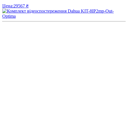
Цена:
29567 ₴