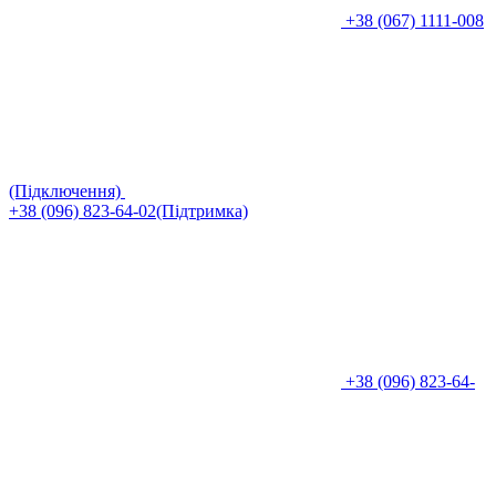
+38 (067) 1111-008
(Підключення)
+38 (096) 823-64-02(Підтримка)
+38 (096) 823-64-