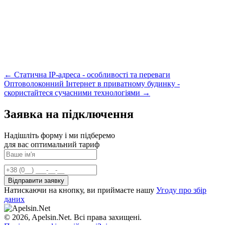
← Статична IP-адреса - особливості та переваги
Оптоволоконний Інтернет в приватному будинку -
скористайтеся сучасними технологіями →
Заявка на підключення
Надішліть форму і ми підберемо
для вас оптимальний тариф
Натискаючи на кнопку, ви приймаєте нашу
Угоду про збір
даних
© 2026, Apelsin.Net. Всі права захищені.