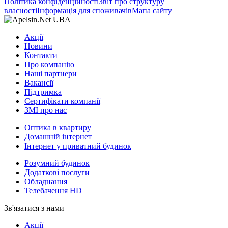
Політика конфіденційності
Звіт про структуру
власності
Інформація для споживачів
Мапа сайту
Акції
Новини
Контакти
Про компанію
Наші партнери
Вакансії
Підтримка
Сертифікати компанії
ЗМІ про нас
Оптика в квартиру
Домашній інтернет
Інтернет у приватний будинок
Розумний будинок
Додаткові послуги
Обладнання
Телебачення HD
Зв'язатися з нами
Акції