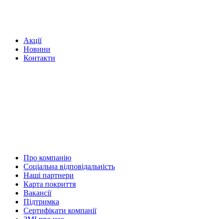
Акції
Новини
Контакти
Про компанію
Соціальна відповідальність
Наші партнери
Карта покриття
Вакансії
Підтримка
Сертифікати компанії