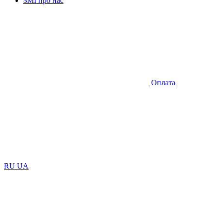
ЗМІ про нас
Оплата
RU
UA