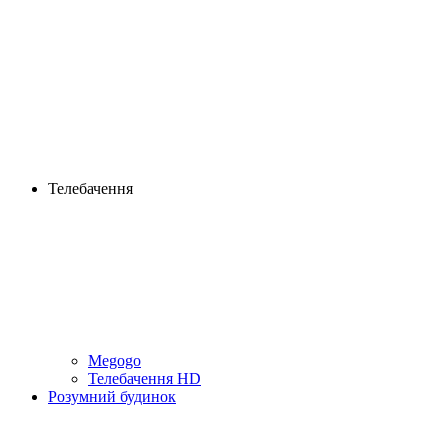
Телебачення
Megogo
Телебачення HD
Розумний будинок