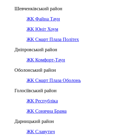
Шевченківський район
ЖК Файна Таун
ЖК Юніт Хоум
ЖК Смарт Плаза Політех
Дніпровський район
ЖК Комфорт-Таун
Оболонський район
ЖК Смарт Плаза Оболонь
Голосіївський район
ЖК Республіка
ЖК Сонячна Брама
Дарницький район
ЖК Славутич