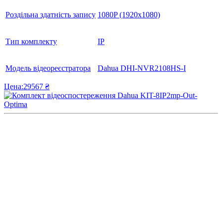
Роздільна здатність запису
1080P (1920x1080)
Тип комплекту
IP
Модель відеореєстратора
Dahua DHI-NVR2108HS-I
Цена:
29567 ₴