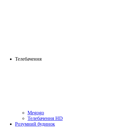
Телебачення
Megogo
Телебачення HD
Розумний будинок