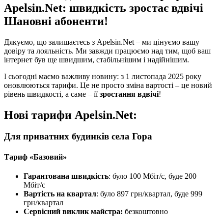
Apelsin.Net: швидкість зростає вдвічі
Шановні абоненти!
Дякуємо, що залишаєтесь з Apelsin.Net – ми цінуємо вашу
довіру та лояльність. Ми завжди працюємо над тим, щоб ваш
інтернет був ще швидшим, стабільнішим і надійнішим.
І сьогодні маємо важливу новину: з 1 листопада 2025 року
оновлюються тарифи. Це не просто зміна вартості – це новий
рівень швидкості, а саме – її
зростання вдвічі
!
Нові тарифи Apelsin.Net:
Для приватних будинків села Гора
Тариф «Базовий»
Гарантована швидкість
: було 100 Мбіт/с, буде 200
Мбіт/с
Вартість на квартал
: було 897 грн/квартал, буде 999
грн/квартал
Сервісний виклик майстра:
безкоштовно