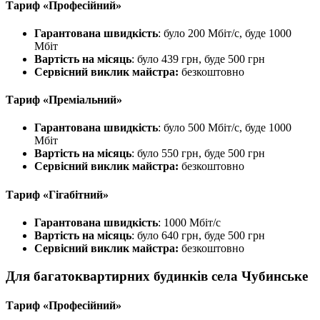
Тариф «Професійний»
Гарантована швидкість
: було 200 Мбіт/с, буде 1000
Мбіт
Вартість на місяць
: було 439 грн, буде 500 грн
Сервісний виклик майстра:
безкоштовно
Тариф «Преміальний»
Гарантована швидкість
: було 500 Мбіт/с, буде 1000
Мбіт
Вартість на місяць
: було 550 грн, буде 500 грн
Сервісний виклик майстра:
безкоштовно
Тариф «Гігабітний»
Гарантована швидкість
: 1000 Мбіт/с
Вартість на місяць
: було 640 грн, буде 500 грн
Сервісний виклик майстра:
безкоштовно
Для багатоквартирних будинків села Чубинське
Тариф «Професійний»