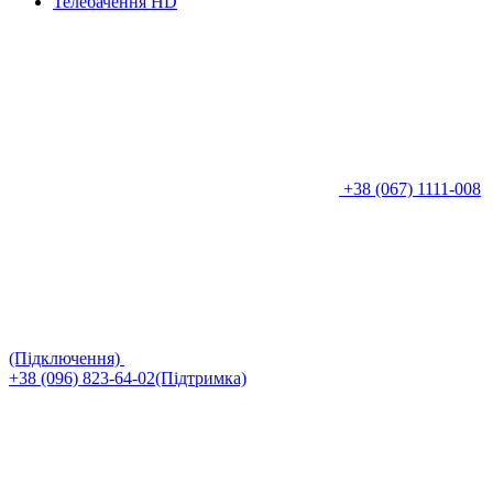
Телебачення HD
+38 (067) 1111-008
(Підключення)
+38 (096) 823-64-02(Підтримка)