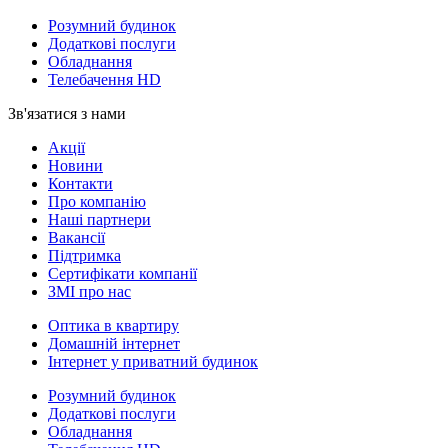
Розумний будинок
Додаткові послуги
Обладнання
Телебачення HD
Зв'язатися з нами
Акції
Новини
Контакти
Про компанію
Наші партнери
Вакансії
Підтримка
Сертифікати компанії
ЗМІ про нас
Оптика в квартиру
Домашній інтернет
Інтернет у приватний будинок
Розумний будинок
Додаткові послуги
Обладнання