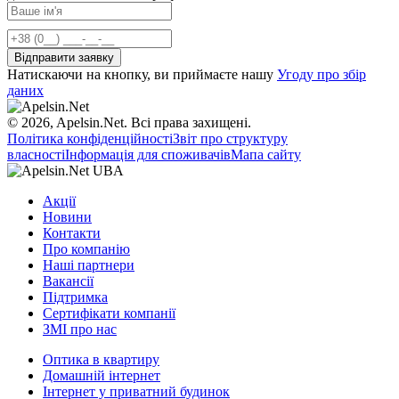
Натискаючи на кнопку, ви приймаєте нашу
Угоду про збір
даних
© 2026, Apelsin.Net. Всі права захищені.
Політика конфіденційності
Звіт про структуру
власності
Інформація для споживачів
Мапа сайту
Акції
Новини
Контакти
Про компанію
Наші партнери
Вакансії
Підтримка
Сертифікати компанії
ЗМІ про нас
Оптика в квартиру
Домашній інтернет
Інтернет у приватний будинок