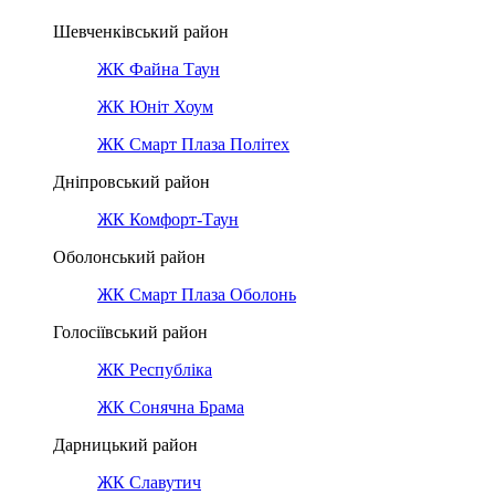
Шевченківський район
ЖК Файна Таун
ЖК Юніт Хоум
ЖК Смарт Плаза Політех
Дніпровський район
ЖК Комфорт-Таун
Оболонський район
ЖК Смарт Плаза Оболонь
Голосіївський район
ЖК Республіка
ЖК Сонячна Брама
Дарницький район
ЖК Славутич