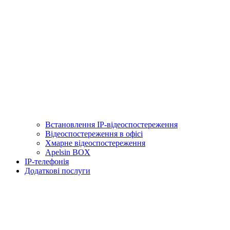
Встановлення IP-відеоспостереження
Відеоспостереження в офісі
Хмарне відеоспостереження
Apelsin BOX
IP-телефонія
Додаткові послуги