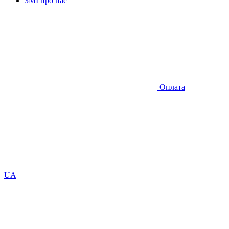
ЗМІ про нас
Оплата
UA