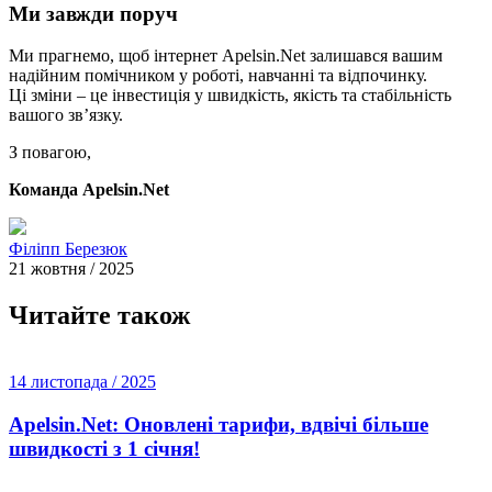
Ми завжди поруч
Ми прагнемо, щоб інтернет Apelsin.Net залишався вашим
надійним помічником у роботі, навчанні та відпочинку.
Ці зміни – це інвестиція у швидкість, якість та стабільність
вашого зв’язку.
З повагою,
Команда Apelsin.Net
Філіпп Березюк
21 жовтня / 2025
Читайте також
14 листопада / 2025
Apelsin.Net: Оновлені тарифи, вдвічі більше
швидкості з 1 січня!