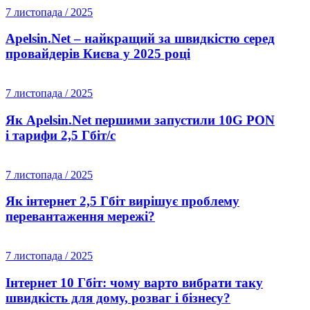
7 листопада / 2025
Apelsin.Net – найкращий за швидкістю серед
провайдерів Києва у 2025 році
7 листопада / 2025
Як Apelsin.Net першими запустили 10G PON
і тарифи 2,5 Гбіт/с
7 листопада / 2025
Як інтернет 2,5 Гбіт вирішує проблему
перевантаження мережі?
7 листопада / 2025
Інтернет 10 Гбіт: чому варто вибрати таку
швидкість для дому, розваг і бізнесу?