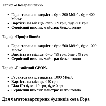
Тариф «Помаранчевий»
Гарантована швидкість
: було 200 Мбіт/с, буде 400
Мбіт/с
Вартість на місяць
: було 369 грн, буде 400 грн
Сервісний виклик майстра:
безкоштовно
Тариф «Професійний»
Гарантована швидкість
: було 500 Мбіт/с, буде 1000
Мбіт/с
Вартість на місяць
: було 499 грн, буде 549 грн
Сервісний виклик майстра:
безкоштовно
Тариф «Гігабітний GPON»
Гарантована швидкість
: 1000 Мбіт/с
Вартість на місяць
: 640 грн
Біла ІР:
було 119 грн, буде 0 грн
Сервісний виклик майстра:
безкоштовно
Для багатоквартирних будинків села Гора