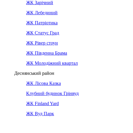
ЖК Зарічний
ЖК Лебединий
ЖК Патріотика
ЖК Статус Град
ЖК Рівер стоун
ЖК Південна Брама
ЖК Молодіжний квартал
Деснянський район
ЖК Лісова Казка
Клубний будинок Грінвуд
ЖК Finland Yard
ЖК Вуд Парк