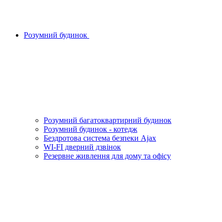
Розумний будинок
Розумний багатоквартирний будинок
Розумний будинок - котедж
Бездротова система безпеки Ajax
WI-FI дверний дзвінок
Резервне живлення для дому та офісу