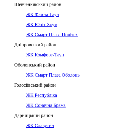
Шевченківський район
ЖК Файна Таун
ЖК Юніт Хоум
ЖК Смарт Плаза Політех
Дніпровський район
ЖК Комфорт-Таун
Оболонський район
ЖК Смарт Плаза Оболонь
Голосіївський район
ЖК Республіка
ЖК Сонячна Брама
Дарницький район
ЖК Славутич