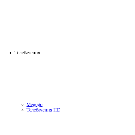
Телебачення
Megogo
Телебачення HD