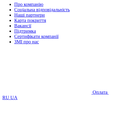
Про компанію
Соціальна відповідальність
Наші партнери
Карта покриття
Вакансії
Підтримка
Сертифікати компанії
ЗМІ про нас
Оплата
RU
UA