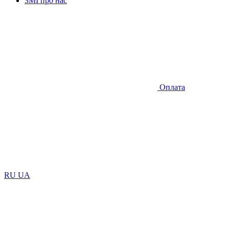
ЗМІ про нас
Оплата
RU
UA