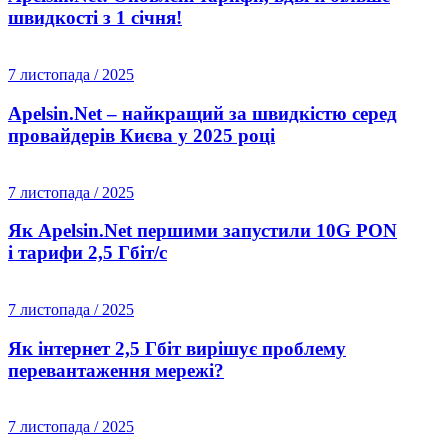
швидкості з 1 січня!
7 листопада / 2025
Apelsin.Net – найкращий за швидкістю серед
провайдерів Києва у 2025 році
7 листопада / 2025
Як Apelsin.Net першими запустили 10G PON
і тарифи 2,5 Гбіт/с
7 листопада / 2025
Як інтернет 2,5 Гбіт вирішує проблему
перевантаження мережі?
7 листопада / 2025