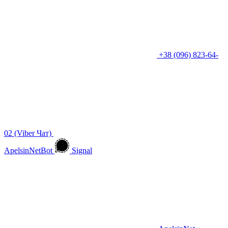
+38 (096) 823-64-
02 (Viber Чат)
ApelsinNetBot
Signal