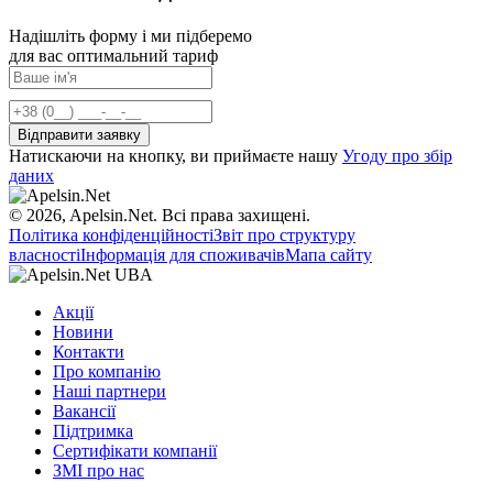
Надішліть форму і ми підберемо
для вас оптимальний тариф
Натискаючи на кнопку, ви приймаєте нашу
Угоду про збір
даних
© 2026, Apelsin.Net. Всі права захищені.
Політика конфіденційності
Звіт про структуру
власності
Інформація для споживачів
Мапа сайту
Акції
Новини
Контакти
Про компанію
Наші партнери
Вакансії
Підтримка
Сертифікати компанії
ЗМІ про нас