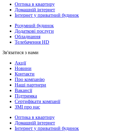
Оптика в квартиру
Домашній інтернет
Інтернет у приватний будинок
Розумний будинок
Додаткові послуги
Обладнання
Телебачення HD
Зв'язатися з нами
Акції
Новини
Контакти
Про компанію
Наші партнери
Вакансії
Підтримка
Сертифікати компанії
ЗМІ про нас
Оптика в квартиру
Домашній інтернет
Інтернет у приватний будинок