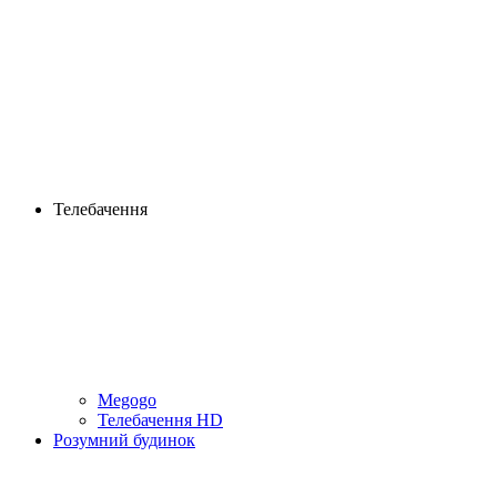
Телебачення
Megogo
Телебачення HD
Розумний будинок