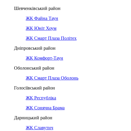
Шевченківський район
ЖК Файна Таун
ЖК Юніт Хоум
ЖК Смарт Плаза Політех
Дніпровський район
ЖК Комфорт-Таун
Оболонський район
ЖК Смарт Плаза Оболонь
Голосіївський район
ЖК Республіка
ЖК Сонячна Брама
Дарницький район
ЖК Славутич