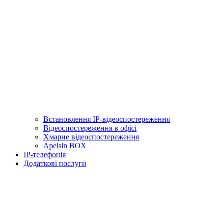
Встановлення IP-відеоспостереження
Відеоспостереження в офісі
Хмарне відеоспостереження
Apelsin BOX
IP-телефонія
Додаткові послуги