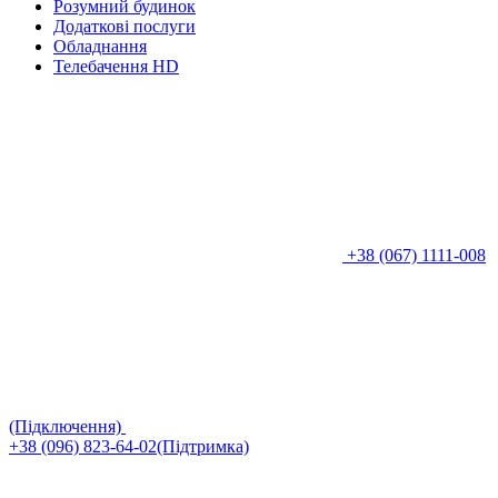
Розумний будинок
Додаткові послуги
Обладнання
Телебачення HD
+38 (067) 1111-008
(Підключення)
+38 (096) 823-64-02(Підтримка)