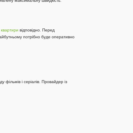
заявлену максимальну швидкість.
 квартири
відповідно. Перед
 майбутньому потрібно буде оперативно
ду фільмів і серіалів. Провайдер із