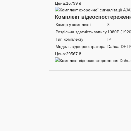
Цена:
16799 ₴
Комплект відеоспостереженн
Камер у комплекті
8
Роздільна здатність запису
1080P (192
Тип комплекту
IP
Модель відеореєстратора
Dahua DHI-
Цена:
29567 ₴