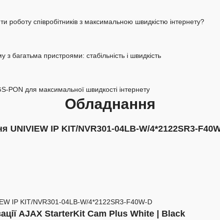
ити роботу співробітників з максимальною швидкістю інтернету?
 з багатьма пристроями: стабільність і швидкість
S-PON для максимальної швидкості інтернету
Обладнання
ня UNIVIEW IP KIT/NVR301-04LB-W/4*2122SR3-F40
ції AJAX StarterKit Cam Plus White | Black