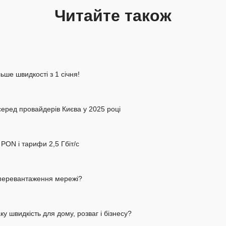
Читайте також
льше швидкості з 1 січня!
серед провайдерів Києва у 2025 році
PON і тарифи 2,5 Гбіт/с
у перевантаження мережі?
ку швидкість для дому, розваг і бізнесу?