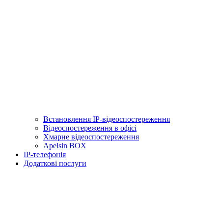
Встановлення IP-відеоспостереження
Відеоспостереження в офісі
Хмарне відеоспостереження
Apelsin BOX
IP-телефонія
Додаткові послуги