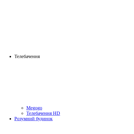
Телебачення
Megogo
Телебачення HD
Розумний будинок