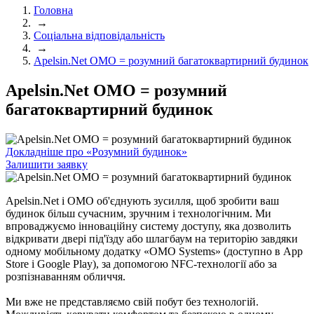
Головна
→
Соціальна відповідальність
→
Apelsin.Net ОМО = розумний багатоквартирний будинок
Apelsin.Net ОМО = розумний
багатоквартирний будинок
Докладніше про «Розумний будинок»
Залишити заявку
Apelsin.Net і OMO об'єднують зусилля, щоб зробити ваш
будинок більш сучасним, зручним і технологічним. Ми
впроваджуємо інноваційну систему доступу, яка дозволить
відкривати двері під'їзду або шлагбаум на територію завдяки
одному мобільному додатку «OMO Systems» (доступно в App
Store і Google Play), за допомогою NFC-технології або за
розпізнаванням обличчя.
Ми вже не представляємо свій побут без технологій.