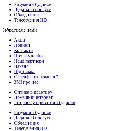
Розумний будинок
Додаткові послуги
Обладнання
Телебачення HD
Зв'язатися з нами
Акції
Новини
Контакти
Про компанію
Наші партнери
Вакансії
Підтримка
Сертифікати компанії
ЗМІ про нас
Оптика в квартиру
Домашній інтернет
Інтернет у приватний будинок
Розумний будинок
Додаткові послуги
Обладнання
Телебачення HD