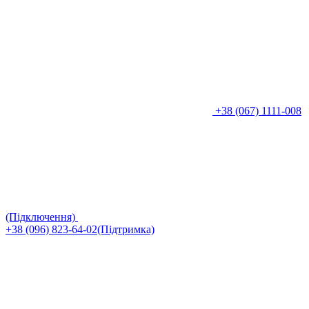
+38 (067) 1111-008
(Підключення)
+38 (096) 823-64-02(Підтримка)