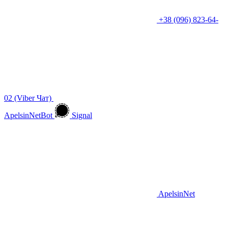
+38 (096) 823-64-
02 (Viber Чат)
ApelsinNetBot
Signal
ApelsinNet