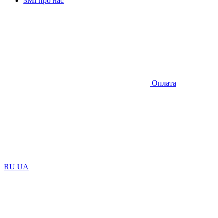
ЗМІ про нас
Оплата
RU
UA