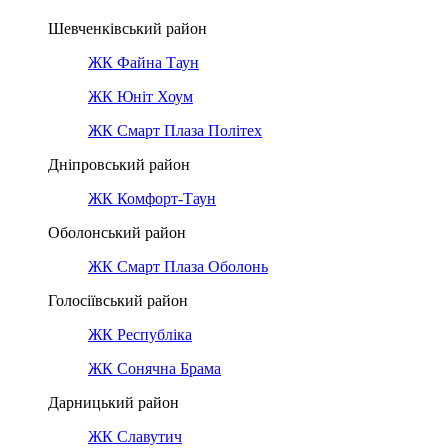
Шевченківський район
ЖК Файна Таун
ЖК Юніт Хоум
ЖК Смарт Плаза Політех
Дніпровський район
ЖК Комфорт-Таун
Оболонський район
ЖК Смарт Плаза Оболонь
Голосіївський район
ЖК Республіка
ЖК Сонячна Брама
Дарницький район
ЖК Славутич