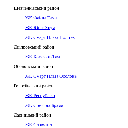
Шевченківський район
ЖК Файна Таун
ЖК Юніт Хоум
ЖК Смарт Плаза Політех
Дніпровський район
ЖК Комфорт-Таун
Оболонський район
ЖК Смарт Плаза Оболонь
Голосіївський район
ЖК Республіка
ЖК Сонячна Брама
Дарницький район
ЖК Славутич