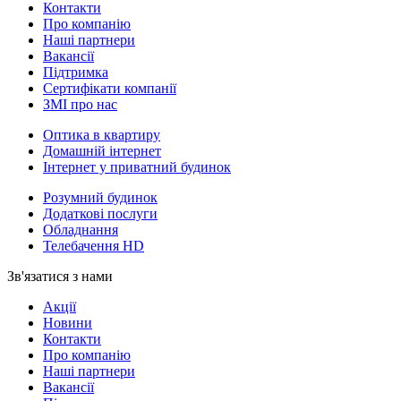
Контакти
Про компанію
Наші партнери
Вакансії
Підтримка
Сертифікати компанії
ЗМІ про нас
Оптика в квартиру
Домашній інтернет
Інтернет у приватний будинок
Розумний будинок
Додаткові послуги
Обладнання
Телебачення HD
Зв'язатися з нами
Акції
Новини
Контакти
Про компанію
Наші партнери
Вакансії