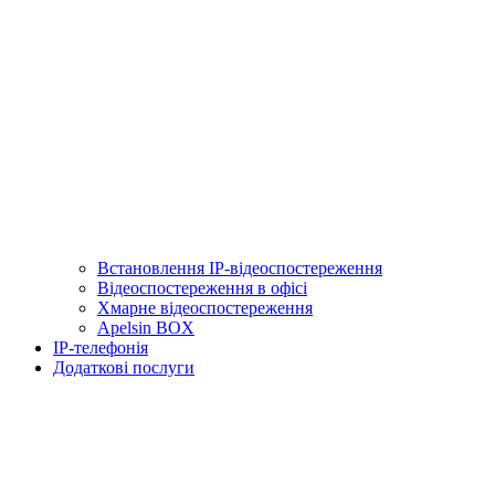
Встановлення IP-відеоспостереження
Відеоспостереження в офісі
Хмарне відеоспостереження
Apelsin BOX
IP-телефонія
Додаткові послуги