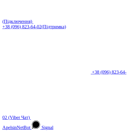
(Підключення)
+38 (096) 823-64-02(Підтримка)
+38 (096) 823-64-
02 (Viber Чат)
ApelsinNetBot
Signal