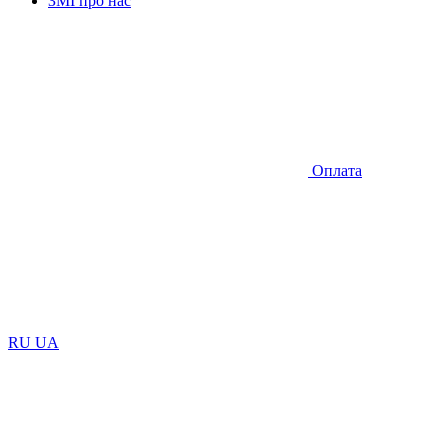
ЗМІ про нас
Оплата
RU
UA