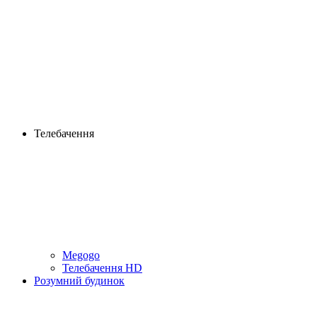
Телебачення
Megogo
Телебачення HD
Розумний будинок