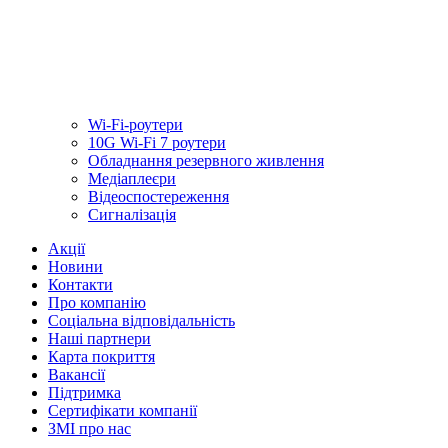
Wi-Fi-роутери
10G Wi-Fi 7 роутери
Обладнання резервного живлення
Медiаплеєри
Відеоспостереження
Сигналізація
Акції
Новини
Контакти
Про компанію
Соціальна відповідальність
Наші партнери
Карта покриття
Вакансії
Підтримка
Сертифікати компанії
ЗМІ про нас