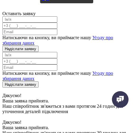
Оставить заявку
Натискаючи на кнопку, ви приймаєте нашу
Угоду про
збирання даних
Надiслати заявку
Натискаючи на кнопку, ви приймаєте нашу
Угоду про
збирання даних
Надiслати заявку
Дякуємо!
Ваша заявка прийнята.
Наш співробітник зв'яжеться з вами протягом 24 годин для
уточнення деталей підключення
Дякуємо!
Ваша заявка прийнята.
Наш співробітник зв'яжеться з вами протягом 30 хвилин для