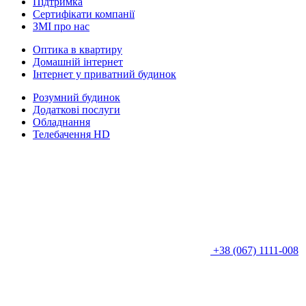
Підтримка
Сертифікати компанії
ЗМІ про нас
Оптика в квартиру
Домашній інтернет
Інтернет у приватний будинок
Розумний будинок
Додаткові послуги
Обладнання
Телебачення HD
+38 (067) 1111-008