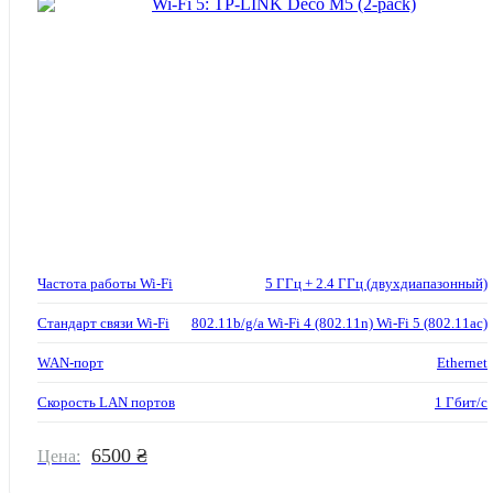
Частота работы Wi-Fi
5 ГГц + 2.4 ГГц (двухдиапазонный)
Стандарт связи Wi-Fi
802.11b/g/a Wi-Fi 4 (802.11n) Wi-Fi 5 (802.11ac)
WAN-порт
Ethernet
Скорость LAN портов
1 Гбит/с
6500 ₴
Цена: