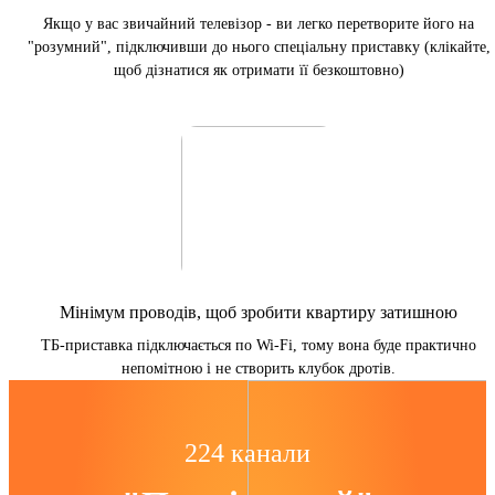
Якщо у вас звичайний телевізор - ви легко перетворите його на
"розумний", підключивши до нього спеціальну приставку (клікайте,
щоб дізнатися як отримати її безкоштовно)
Мінімум проводів, щоб зробити квартиру затишною
ТБ-приставка підключається по Wi-Fi, тому вона буде практично
непомітною і не створить клубок дротів.
224 канали