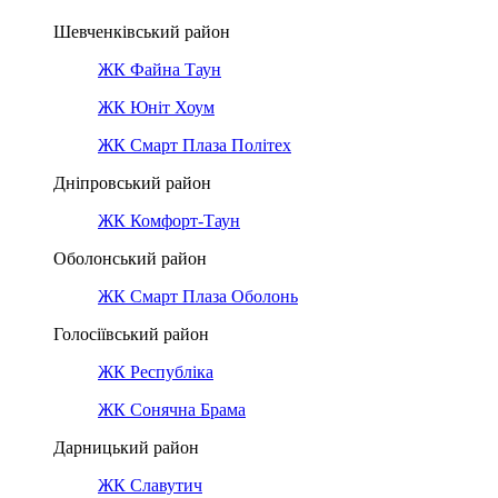
Шевченківський район
ЖК Файна Таун
ЖК Юніт Хоум
ЖК Смарт Плаза Політех
Дніпровський район
ЖК Комфорт-Таун
Оболонський район
ЖК Смарт Плаза Оболонь
Голосіївський район
ЖК Республіка
ЖК Сонячна Брама
Дарницький район
ЖК Славутич