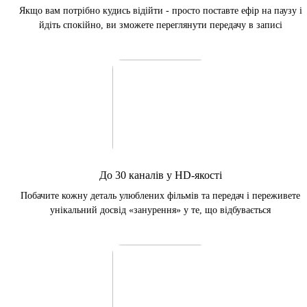
Якщо вам потрібно кудись відійти - просто поставте ефір на паузу і
йдіть спокійно, ви зможете переглянути передачу в записі
До 30 каналів у HD-якості
Побачите кожну деталь улюблених фільмів та передач і переживете
унікальний досвід «занурення» у те, що відбувається