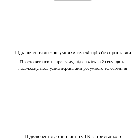
Підключення до «розумних» телевізорів без приставки
Просто встановіть програму, підключіть за 2 секунди та
насолоджуйтесь усіма перевагами розумного телебачення
Підключення до звичайних ТБ із приставкою