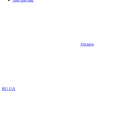
ЗМІ про нас
Оплата
RU
UA