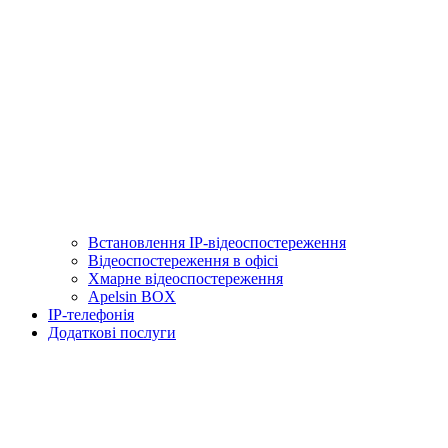
Встановлення IP-відеоспостереження
Відеоспостереження в офісі
Хмарне відеоспостереження
Apelsin BOX
IP-телефонія
Додаткові послуги