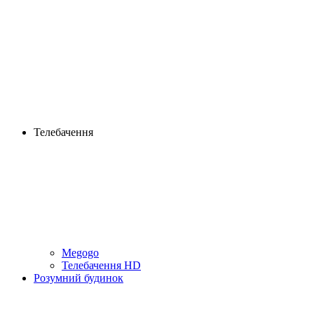
Телебачення
Megogo
Телебачення HD
Розумний будинок