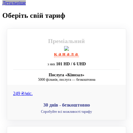
Детальніше
Оберіть свій тариф
Преміальний
канала
101 HD / 6 UHD
з них
Послуга «Кінозал»
5000 фільмів, послуга — безкоштовна
249 ₴/мiс.
30 днів - безкоштовно
Спробуйте всі можливості тарифу