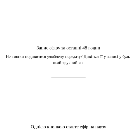
Запис ефіру за останні 48 годин
Не змогли подивитися улюблену передачу? Дивіться її у записі у будь
який зручний час
Однією кнопкою ставте ефір на паузу