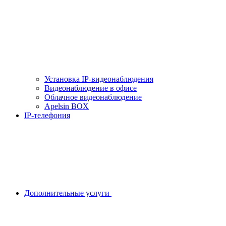
Установка IP-видеонаблюдения
Видеонаблюдение в офисе
Облачное видеонаблюдение
Apelsin BOX
IP-телефония
Дополнительные услуги