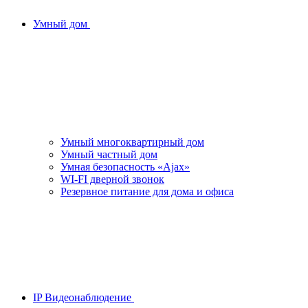
Умный дом
Умный многоквартирный дом
Умный частный дом
Умная безопасность «Ajax»
WI-FI дверной звонок
Резервное питание для дома и офиса
IP Видеонаблюдение