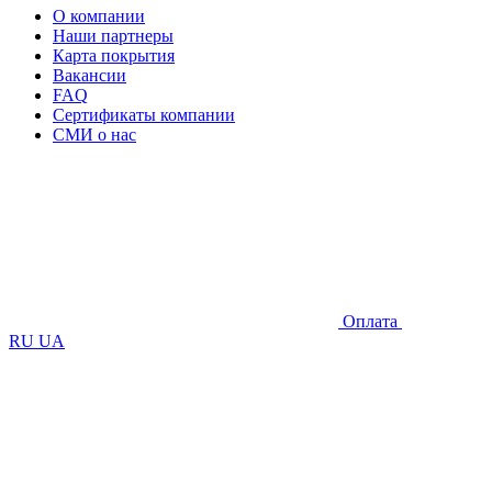
О компании
Наши партнеры
Карта покрытия
Вакансии
FAQ
Сертификаты компании
СМИ о нас
Оплата
RU
UA