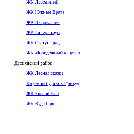
ЖК Лебединый
ЖК Южные Врата
ЖК Патриотика
ЖК Ривер стоун
ЖК Статус Град
ЖК Молодежный квартал
Деснянский район
ЖК Лесная сказка
Клубний будинок Грінвуд
ЖК Finland Yard
ЖК Вуд Парк