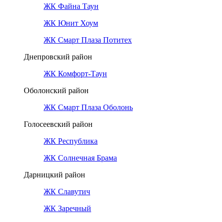
ЖК Файна Таун
ЖК Юнит Хоум
ЖК Смарт Плаза Потитех
Днепровский район
ЖК Комфорт-Таун
Оболонский район
ЖК Смарт Плаза Оболонь
Голосеевский район
ЖК Республика
ЖК Солнечная Брама
Дарницкий район
ЖК Славутич
ЖК Заречный