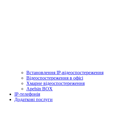
Встановлення IP-відеоспостереження
Відеоспостереження в офісі
Хмарне відеоспостереження
Apelsin BOX
IP-телефонія
Додаткові послуги