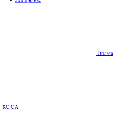
ЗМІ про нас
Оплата
RU
UA