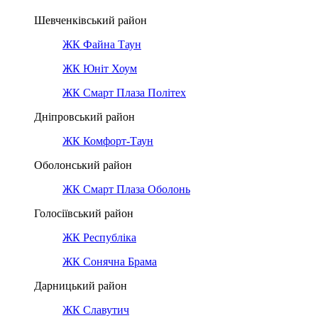
Шевченківський район
ЖК Файна Таун
ЖК Юніт Хоум
ЖК Смарт Плаза Політех
Дніпровський район
ЖК Комфорт-Таун
Оболонський район
ЖК Смарт Плаза Оболонь
Голосіївський район
ЖК Республіка
ЖК Сонячна Брама
Дарницький район
ЖК Славутич