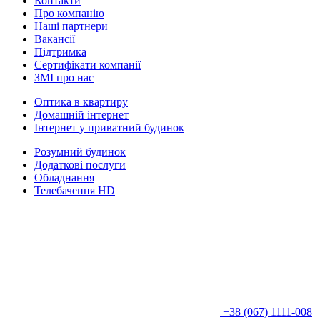
Контакти
Про компанію
Наші партнери
Вакансії
Підтримка
Сертифікати компанії
ЗМІ про нас
Оптика в квартиру
Домашній інтернет
Інтернет у приватний будинок
Розумний будинок
Додаткові послуги
Обладнання
Телебачення HD
+38 (067) 1111-008