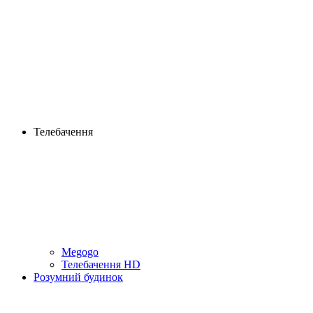
Телебачення
Megogo
Телебачення HD
Розумний будинок