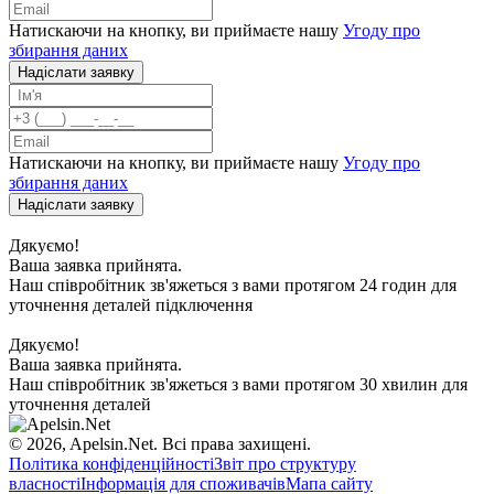
Натискаючи на кнопку, ви приймаєте нашу
Угоду про
збирання даних
Надiслати заявку
Натискаючи на кнопку, ви приймаєте нашу
Угоду про
збирання даних
Надiслати заявку
Дякуємо!
Ваша заявка прийнята.
Наш співробітник зв'яжеться з вами протягом 24 годин для
уточнення деталей підключення
Дякуємо!
Ваша заявка прийнята.
Наш співробітник зв'яжеться з вами протягом 30 хвилин для
уточнення деталей
© 2026, Apelsin.Net. Всі права захищені.
Політика конфіденційності
Звіт про структуру
власності
Інформація для споживачів
Мапа сайту