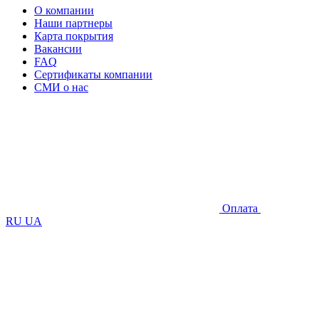
О компании
Наши партнеры
Карта покрытия
Вакансии
FAQ
Сертификаты компании
СМИ о нас
Оплата
RU
UA