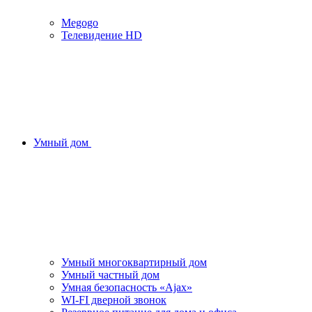
Megogo
Телевидение HD
Умный дом
Умный многоквартирный дом
Умный частный дом
Умная безопасность «Ajax»
WI-FI дверной звонок