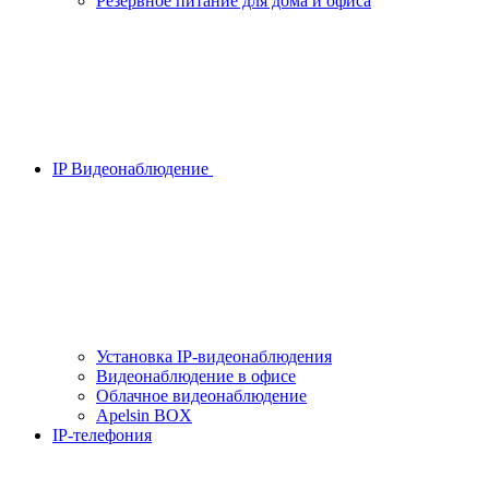
Резервное питание для дома и офиса
IP Видеонаблюдение
Установка IP-видеонаблюдения
Видеонаблюдение в офисе
Облачное видеонаблюдение
Apelsin BOX
IP-телефония