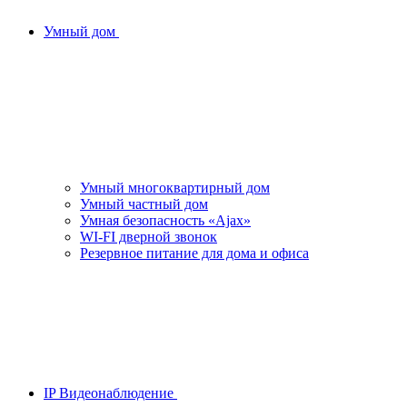
Умный дом
Умный многоквартирный дом
Умный частный дом
Умная безопасность «Ajax»
WI-FI дверной звонок
Резервное питание для дома и офиса
IP Видеонаблюдение