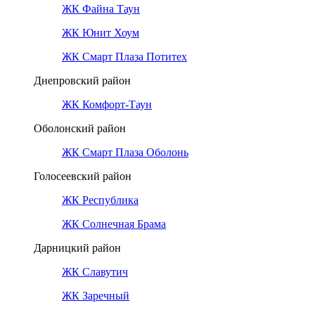
ЖК Файна Таун
ЖК Юнит Хоум
ЖК Смарт Плаза Потитех
Днепровский район
ЖК Комфорт-Таун
Оболонский район
ЖК Смарт Плаза Оболонь
Голосеевский район
ЖК Республика
ЖК Солнечная Брама
Дарницкий район
ЖК Славутич
ЖК Заречный