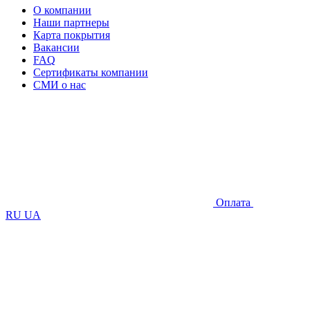
О компании
Наши партнеры
Карта покрытия
Вакансии
FAQ
Сертификаты компании
СМИ о нас
Оплата
RU
UA