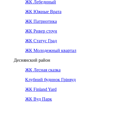
ЖК Лебединый
ЖК Южные Врата
ЖК Патриотика
ЖК Ривер стоун
ЖК Статус Град
ЖК Молодежный квартал
Деснянский район
ЖК Лесная сказка
Клубний будинок Грінвуд
ЖК Finland Yard
ЖК Вуд Парк