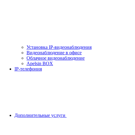
Установка IP-видеонаблюдения
Видеонаблюдение в офисе
Облачное видеонаблюдение
Apelsin BOX
IP-телефония
Дополнительные услуги