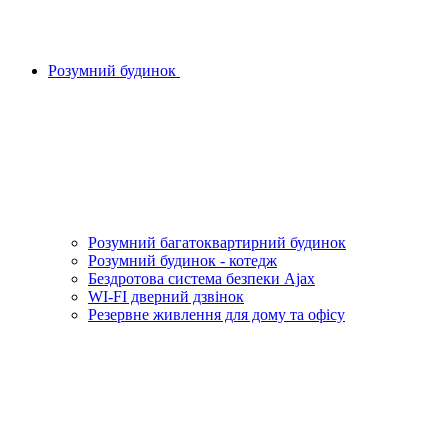
Розумний будинок
Розумний багатоквартирний будинок
Розумний будинок - котедж
Бездротова система безпеки Ajax
WI-FI дверний дзвінок
Резервне живлення для дому та офісу