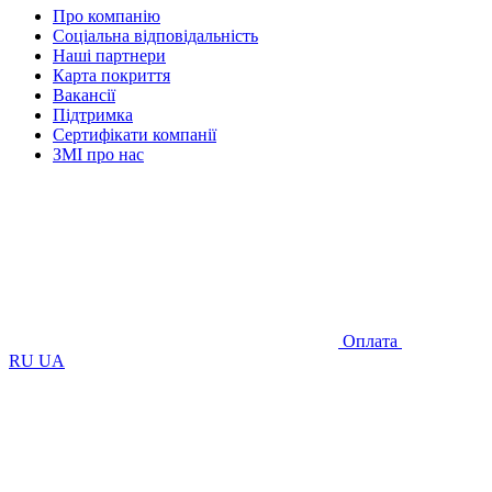
Про компанію
Соціальна відповідальність
Наші партнери
Карта покриття
Вакансії
Підтримка
Сертифікати компанії
ЗМІ про нас
Оплата
RU
UA