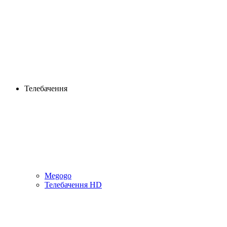
Телебачення
Megogo
Телебачення HD