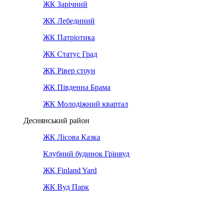
ЖК Зарічний
ЖК Лебединий
ЖК Патріотика
ЖК Статус Град
ЖК Рівер стоун
ЖК Південна Брама
ЖК Молодіжний квартал
Деснянський район
ЖК Лісова Казка
Клубний будинок Грінвуд
ЖК Finland Yard
ЖК Вуд Парк