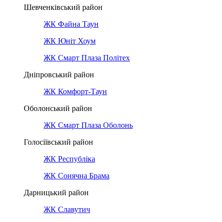
Шевченківський район
ЖК Файна Таун
ЖК Юніт Хоум
ЖК Смарт Плаза Політех
Дніпровський район
ЖК Комфорт-Таун
Оболонський район
ЖК Смарт Плаза Оболонь
Голосіївський район
ЖК Республіка
ЖК Сонячна Брама
Дарницький район
ЖК Славутич