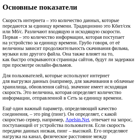
Основные показатели
Скорость интернета – это количество данных, которые
передаются за единицу времени. Традиционно это Кбит/сек
или Мб/с. Различают входящую и исходящую скорости.
Первая – это количество информации, которая поступает
на устройство за единицу времени. Грубо говоря, от её
величины зависит продолжительность скачивания фильма,
музыки или другого файла. Она также влияет на то,
как быстро открываются страницы сайтов, будут ли задержки
при просмотре онлайн-фильмов.
Для пользователей, которые используют интернет
для выгрузки данных (например, для закачивания в облачные
хранилища, обновления сайта), значение имеет исходящая
скорость. Это величина, которая определяет количество
информации, отправленной в Сеть за единицу времени.
Ещё один важный параметр, определяющий качество
соединения, – это рing (пинг). Он определяет, с какой
скоростью сервер, например,
Apelsin.Net
, отвечает на запрос,
поступающий от устройства пользователя. Если скорость
передачи данных низкая, пинг – высокий. Его определяют
нагрузка на канал, физическое расстояние между