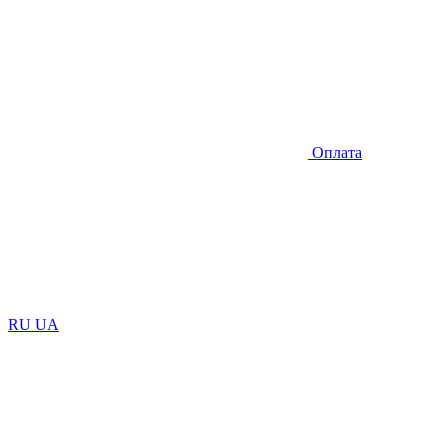
Оплата
RU
UA