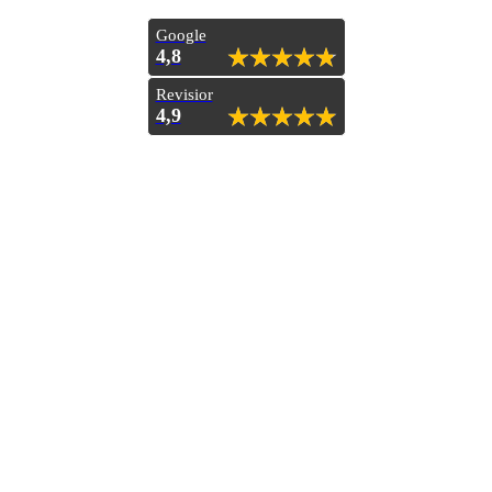
Google
4,8
Revisior
4,9