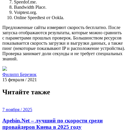
Speedof.me.
Bandwidth Place.
Voiptest.org.
Online Speedtest от Ookla.
Предложенные сайты измеряют скорость бесплатно. После
запуска отображаются результаты, которые можно сравнить
с параметрами прошлых проверок. Большинством ресурсов
показывается скорость загрузки и выгрузки данных, а также
пинг (некоторые показывают IP и расположение устройства).
Проверка занимает доли секунды и не требует специальных
знаний.
Филипп Березюк
15 февраля / 2021
Читайте также
7 ноября / 2025
Apelsin.Net – лучший по скорости среди
провайдеров Киева в 2025 году