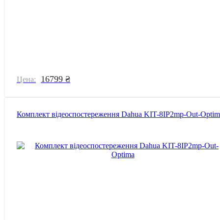
16799 ₴
Цена:
Комплект відеоспостереження Dahua KIT-8IP2mp-Out-Optim