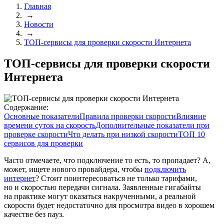
Главная
→
Новости
→
ТОП-сервисы для проверки скорости Интернета
ТОП-сервисы для проверки скорости
Интернета
Содержание:
Основные показатели
Правила проверки скорости
Влияние
времени суток на скорость
Дополнительные показатели при
проверке скорости
Что делать при низкой скорости
ТОП 10
сервисов для проверки
Часто отмечаете, что подключение то есть, то пропадает? А,
может, ищете нового провайдера, чтобы
подключить
интернет
? Стоит поинтересоваться не только тарифами,
но и скоростью передачи сигнала. Заявленные гигабайты
на практике могут оказаться накрученными, а реальной
скорости будет недостаточно для просмотра видео в хорошем
качестве без пауз.