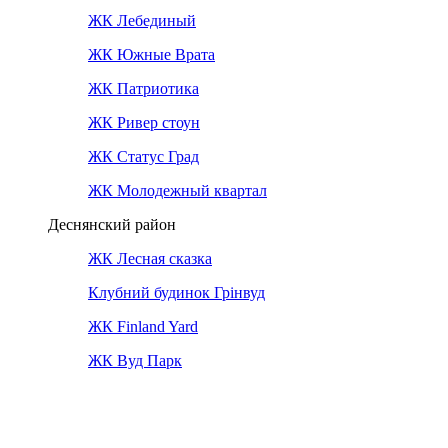
ЖК Лебединый
ЖК Южные Врата
ЖК Патриотика
ЖК Ривер стоун
ЖК Статус Град
ЖК Молодежный квартал
Деснянский район
ЖК Лесная сказка
Клубний будинок Грінвуд
ЖК Finland Yard
ЖК Вуд Парк