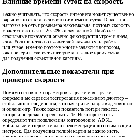
Влияние времени суток на скорость
Важно учитывать, что скорость интернета может существенно
варьироваться в зависимости от времени суток. В часы пик
нагрузка на сеть провайдера максимальна, поэтому скорость
может снижаться на 20-30% от заявленной. Наиболее
стабильные показатели обычно фиксируются утром и днем,
когда большинство пользователей находится на работе
или учебе. Именно поэтому многие задаются вопросом,
как проверить скорость интернета в разное время суток
для получения объективной картины.
Дополнительные показатели при
проверке скорости
Помимо основных параметров загрузки и выгрузки,
современные сервисы тестирования показывают джиттер –
стабильность соединения, которая критична для видеозвонков
и онлайн-игр. Также важен показатель потери пакетов,
который не должен превышать 1%. Некоторые тесты
определяют тип подключения (оптоволокно, ADSL,
мобильный интернет) и дают рекомендации по оптимизации
настроек. Для получения полной картины важно знать,
как узнать скорость интернета со всеми дополнительными