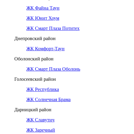
ЖК Файна Таун
ЖК Юнит Хоум
ЖК Смарт Плаза Потитех
Днепровский район
ЖК Комфорт-Таун
Оболонский район
ЖК Смарт Плаза Оболонь
Голосеевский район
ЖК Республика
ЖК Солнечная Брама
Дарницкий район
ЖК Славутич
ЖК Заречный