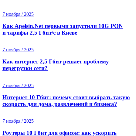
7 ноября / 2025
Как Apelsin.Net первыми запустили 10G PON
и тарифы 2,5 Гбит/с в Киеве
7 ноября / 2025
Как интернет 2,5 Гбит решает проблему
перегрузки сети?
7 ноября / 2025
Интернет 10 Гбит: почему стоит выбрать такую
скорость для дома, развлечений и бизнеса?
7 ноября / 2025
Роутеры 10 Гбит для офисов: как ускорить