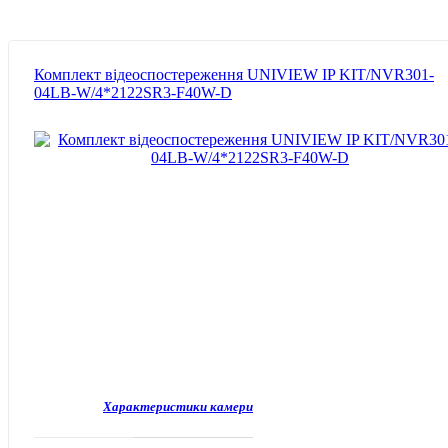
Комплект відеоспостереження UNIVIEW IP KIT/NVR301-
04LB-W/4*2122SR3-F40W-D
Характеристики камери