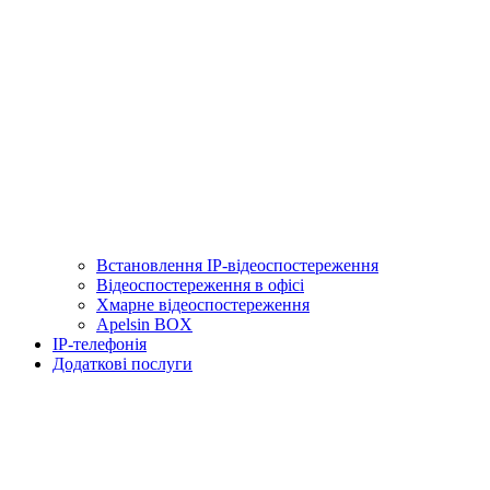
Встановлення IP-відеоспостереження
Відеоспостереження в офісі
Хмарне відеоспостереження
Apelsin BOX
IP-телефонія
Додаткові послуги