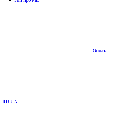
ЗМІ про нас
Оплата
RU
UA