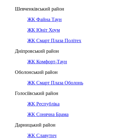
Шевченківський район
ЖК Файна Таун
ЖК Юніт Хоум
ЖК Смарт Плаза Політех
Дніпровський район
ЖК Комфорт-Таун
Оболонський район
ЖК Смарт Плаза Оболонь
Голосіївський район
ЖК Республіка
ЖК Сонячна Брама
Дарницький район
ЖК Славутич