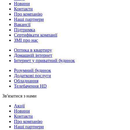
Новини
Контакти
Про компанію
Наші партнери
Вакансії
Підтримка
Сертифікати компанії
ЗМІ про нас
Оптика в квартиру
Домашній інтернет
Інтернет у приватний будинок
Розумний будинок
Додаткові послуги
Обладнання
Телебачення HD
Зв'язатися з нами
Акції
Новини
Контакти
Про компанію
Наші партнери