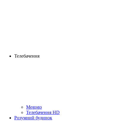
Телебачення
Megogo
Телебачення HD
Розумний будинок