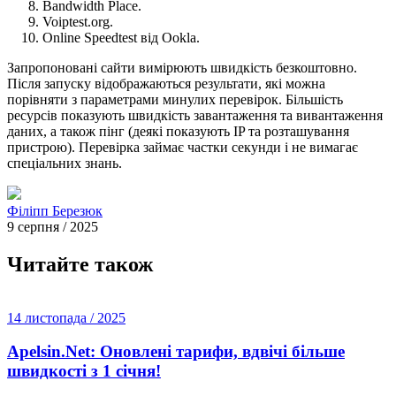
Bandwidth Place.
Voiptest.org.
Online Speedtest від Ookla.
Запропоновані сайти вимірюють швидкість безкоштовно.
Після запуску відображаються результати, які можна
порівняти з параметрами минулих перевірок. Більшість
ресурсів показують швидкість завантаження та вивантаження
даних, а також пінг (деякі показують IP та розташування
пристрою). Перевірка займає частки секунди і не вимагає
спеціальних знань.
Філіпп Березюк
9 серпня / 2025
Читайте також
14 листопада / 2025
Apelsin.Net: Оновлені тарифи, вдвічі більше
швидкості з 1 січня!