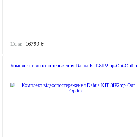
16799 ₴
Цена:
Комплект відеоспостереження Dahua KIT-8IP2mp-Out-Optim