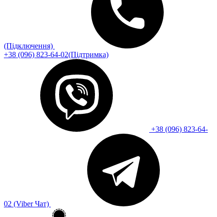
(Підключення)
+38 (096) 823-64-02(Підтримка)
+38 (096) 823-64-
02 (Viber Чат)