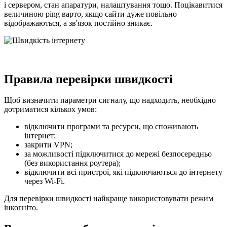
і сервером, стан апаратури, налаштування тощо. Поцікавитися
величиною рing варто, якщо сайти дуже повільно
відображаються, а зв'язок постійно зникає.
Правила перевірки швидкості
Щоб визначити параметри сигналу, що надходить, необхідно
дотриматися кількох умов:
відключити програми та ресурси, що споживають
інтернет;
закрити VPN;
за можливості підключитися до мережі безпосередньо
(без використання роутера);
відключити всі пристрої, які підключаються до інтернету
через Wi-Fi.
Для перевірки швидкості найкраще використовувати режим
інкогніто.