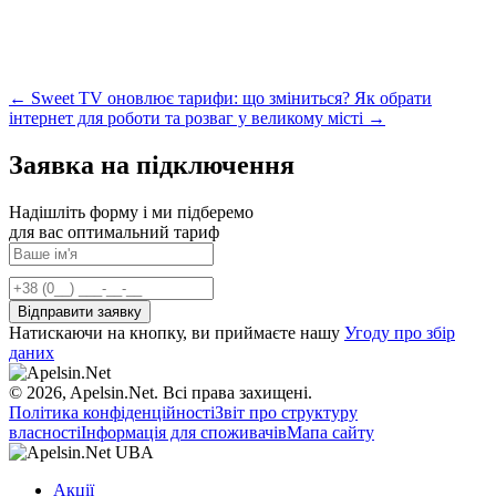
← Sweet TV оновлює тарифи: що зміниться?
Як обрати
інтернет для роботи та розваг у великому місті →
Заявка на підключення
Надішліть форму і ми підберемо
для вас оптимальний тариф
Натискаючи на кнопку, ви приймаєте нашу
Угоду про збір
даних
© 2026, Apelsin.Net. Всі права захищені.
Політика конфіденційності
Звіт про структуру
власності
Інформація для споживачів
Мапа сайту
Акції