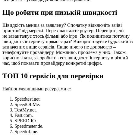
Що робити при низькій швидкості
Швидкість менша за заявлену? Спочатку відключіть зайві
пристрої від мережі. Перезавантажте роутер. Перевірте, чи
не завантажує хтось фільми або ігри. Як подивитися поточну
швидкість інтернету прямо зараз? Використовуйте будь-який із
зазначених вище сервісів. Якщо нічого не допомогло –
телефонуйте провайдеру. Можливо, проблема у них. Також
корисно знати, як зробити тест швидкості інтернету в різний
час, щоб показати провайдеру конкретні цифри.
ТОП 10 сервісів для перевірки
Найпопулярнішими ресурсами є:
Speedtest.net.
SpeedOf.Me.
TestMy.net.
Fast.com.
SPEED.IO.
Speedmeter.de.
Speedof.me.