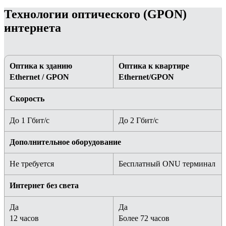
Технологии оптического (GPON)
интернета
Оптика к зданию
Оптика к квартире
Ethernet / GPON
Ethernet/GPON
Скорость
До 1 Гбит/с
До 2 Гбит/с
Дополнительное оборудование
Не требуется
Бесплатный ONU терминал
Интернет без света
Да
Да
12 часов
Более 72 часов