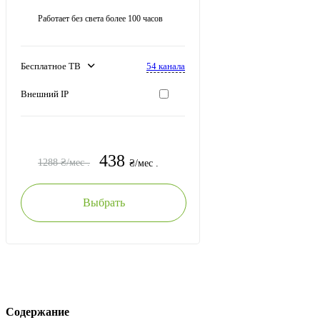
Работает без света более 100 часов
54 канала
Бесплатное ТВ
Внешний IP
438
1288
₴/мес .
₴/мес .
Выбрать
Содержание