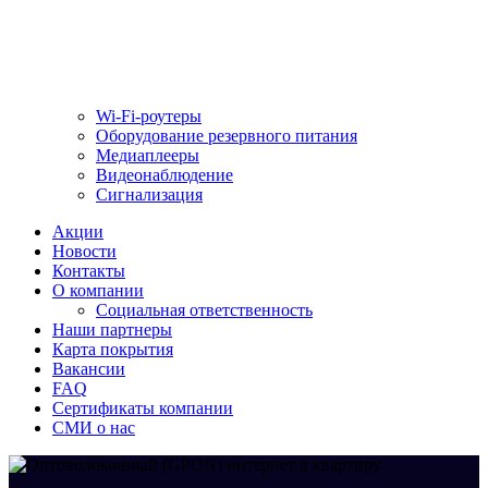
Wi-Fi-роутеры
Оборудование резервного питания
Медиаплееры
Видеонаблюдение
Сигнализация
Акции
Новости
Контакты
О компании
Социальная ответственность
Наши партнеры
Карта покрытия
Вакансии
FAQ
Сертификаты компании
СМИ о нас