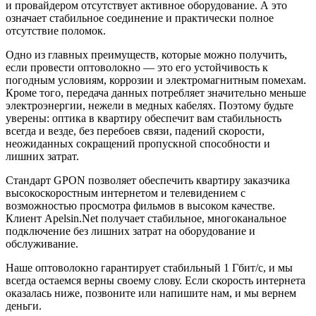
и провайдером отсутствует активное оборудование. А это
означает стабильное соединение и практически полное
отсутствие поломок.
Одно из главных преимуществ, которые можно получить,
если провести оптоволокно — это его устойчивость к
погодным условиям, коррозии и электромагнитным помехам.
Кроме того, передача данных потребляет значительно меньше
электроэнергии, нежели в медных кабелях. Поэтому будьте
уверены: оптика в квартиру обеспечит вам стабильность
всегда и везде, без перебоев связи, падений скорости,
неожиданных сокращений пропускной способности и
лишних затрат.
Стандарт GPON позволяет обеспечить квартиру заказчика
высокоскоростным интернетом и телевидением с
возможностью просмотра фильмов в высоком качестве.
Клиент Apelsin.Net получает стабильное, многоканальное
подключение без лишних затрат на оборудование и
обслуживание.
Наше оптоволокно гарантирует стабильный 1 Гбит/с, и мы
всегда остаемся верны своему слову. Если скорость интернета
оказалась ниже, позвоните или напишите нам, и мы вернем
деньги.