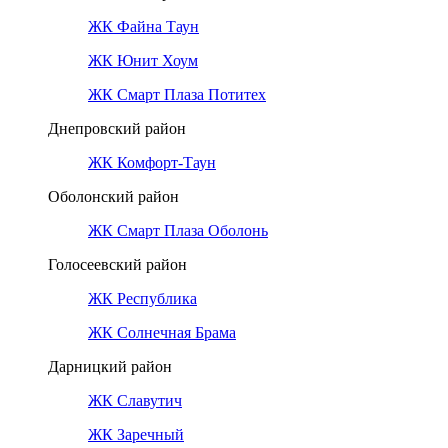
ЖК Файна Таун
ЖК Юнит Хоум
ЖК Смарт Плаза Потитех
Днепровский район
ЖК Комфорт-Таун
Оболонский район
ЖК Смарт Плаза Оболонь
Голосеевский район
ЖК Республика
ЖК Солнечная Брама
Дарницкий район
ЖК Славутич
ЖК Заречный