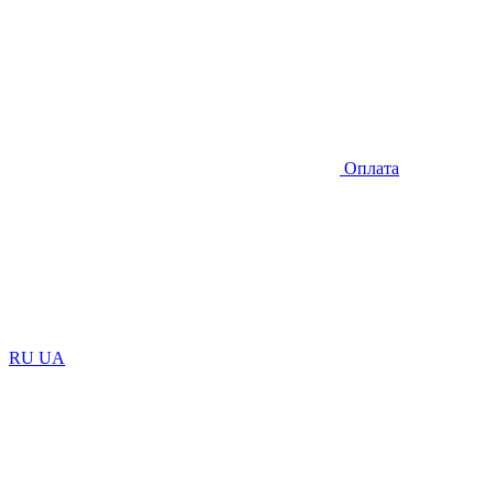
Оплата
RU
UA