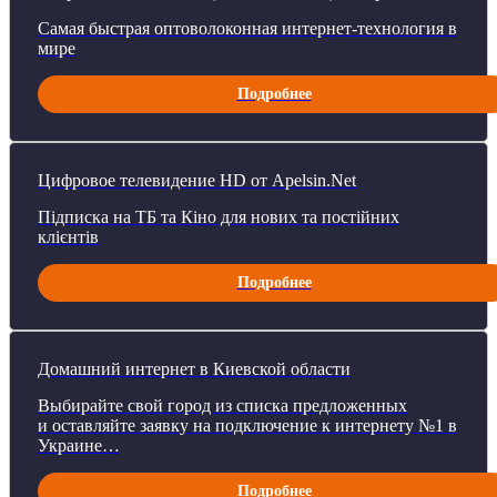
Самая быстрая оптоволоконная интернет-технология в
мире
Подробнее
Цифровое телевидение HD от Аpelsin.Net
Підписка на ТБ та Кіно для нових та постійних
клієнтів
Подробнее
Домашний интернет в Киевской области
Выбирайте свой город из списка предложенных
и оставляйте заявку на подключение к интернету №1 в
Украине…
Подробнее