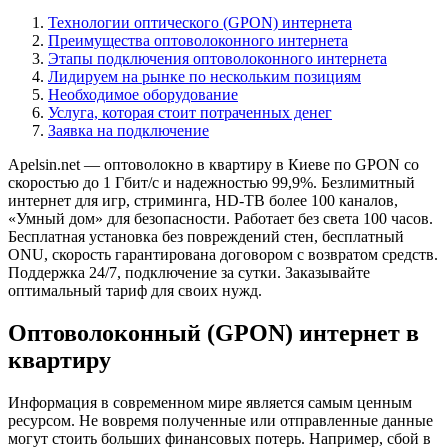
Технологии оптического (GPON) интернета
Преимущества оптоволоконного интернета
Этапы подключения оптоволоконного интернета
Лидируем на рынке по нескольким позициям
Необходимое оборудование
Услуга, которая стоит потраченных денег
Заявка на подключение
Apelsin.net — оптоволокно в квартиру в Киеве по GPON со
скоростью до 1 Гбит/с и надежностью 99,9%. Безлимитный
интернет для игр, стриминга, HD-ТВ более 100 каналов,
«Умный дом» для безопасности. Работает без света 100 часов.
Бесплатная установка без повреждений стен, бесплатный
ONU, скорость гарантирована договором с возвратом средств.
Поддержка 24/7, подключение за сутки. Заказывайте
оптимальный тариф для своих нужд.
Оптоволоконный (GPON) интернет в
квартиру
Информация в современном мире является самым ценным
ресурсом. Не вовремя полученные или отправленные данные
могут стоить больших финансовых потерь. Например, сбой в