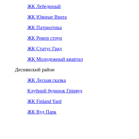
ЖК Лебединый
ЖК Южные Врата
ЖК Патриотика
ЖК Ривер стоун
ЖК Статус Град
ЖК Молодежный квартал
Деснянский район
ЖК Лесная сказка
Клубний будинок Грінвуд
ЖК Finland Yard
ЖК Вуд Парк