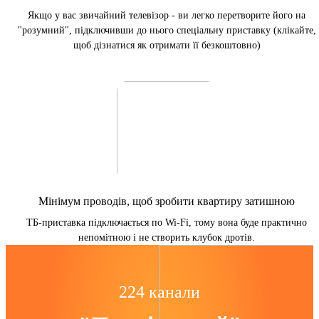
Якщо у вас звичайний телевізор - ви легко перетворите його на
"розумний", підключивши до нього спеціальну приставку (клікайте,
щоб дізнатися як отримати її безкоштовно)
Мінімум проводів, щоб зробити квартиру затишною
ТБ-приставка підключається по Wi-Fi, тому вона буде практично
непомітною і не створить клубок дротів.
224 канали