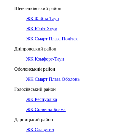
Шевченківський район
ЖК Файна Таун
ЖК Юніт Хоум
ЖК Смарт Плаза Політех
Дніпровський район
ЖК Комфорт-Таун
Оболонський район
ЖК Смарт Плаза Оболонь
Голосіївський район
ЖК Республіка
ЖК Сонячна Брама
Дарницький район
ЖК Славутич