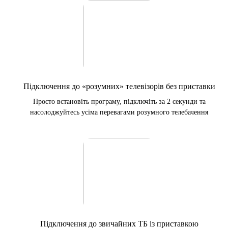
Підключення до «розумних» телевізорів без приставки
Просто встановіть програму, підключіть за 2 секунди та
насолоджуйтесь усіма перевагами розумного телебачення
Підключення до звичайних ТБ із приставкою