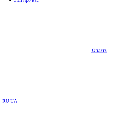
ЗМІ про нас
Оплата
RU
UA