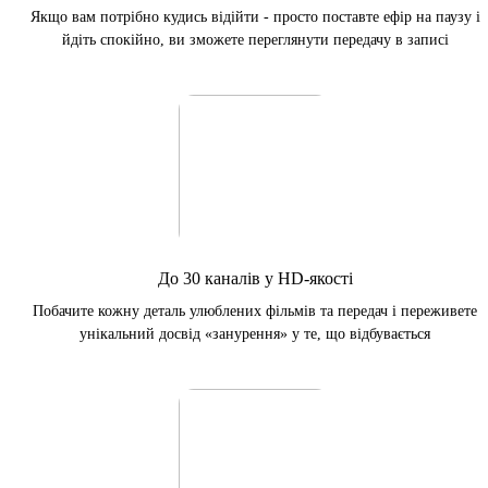
Якщо вам потрібно кудись відійти - просто поставте ефір на паузу і
йдіть спокійно, ви зможете переглянути передачу в записі
До 30 каналів у HD-якості
Побачите кожну деталь улюблених фільмів та передач і переживете
унікальний досвід «занурення» у те, що відбувається