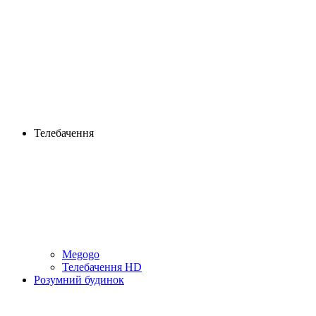
Телебачення
Megogo
Телебачення HD
Розумний будинок