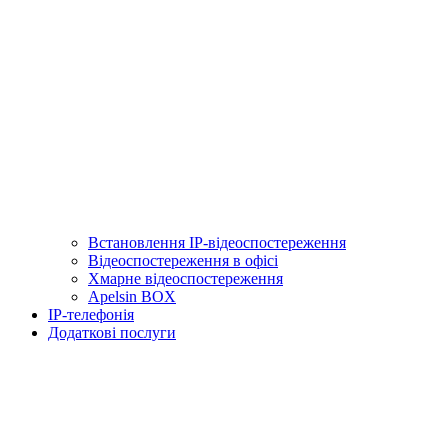
Встановлення IP-відеоспостереження
Відеоспостереження в офісі
Хмарне відеоспостереження
Apelsin BOX
IP-телефонія
Додаткові послуги