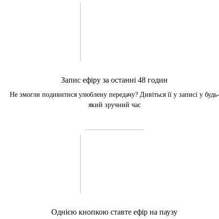
Запис ефіру за останні 48 годин
Не змогли подивитися улюблену передачу? Дивіться її у записі у будь
який зручний час
Однією кнопкою ставте ефір на паузу