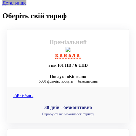
Детальніше
Оберіть свій тариф
Преміальний
канала
101 HD / 6 UHD
з них
Послуга «Кінозал»
5000 фільмів, послуга — безкоштовна
249 ₴/мiс.
30 днів - безкоштовно
Спробуйте всі можливості тарифу