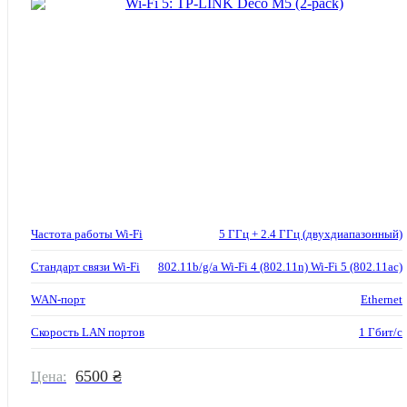
Частота работы Wi-Fi
5 ГГц + 2.4 ГГц (двухдиапазонный)
Стандарт связи Wi-Fi
802.11b/g/a Wi-Fi 4 (802.11n) Wi-Fi 5 (802.11ac)
WAN-порт
Ethernet
Скорость LAN портов
1 Гбит/с
6500 ₴
Цена: