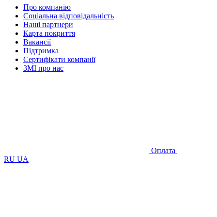
Про компанію
Соціальна відповідальність
Наші партнери
Карта покриття
Вакансії
Підтримка
Сертифікати компанії
ЗМІ про нас
Оплата
RU
UA