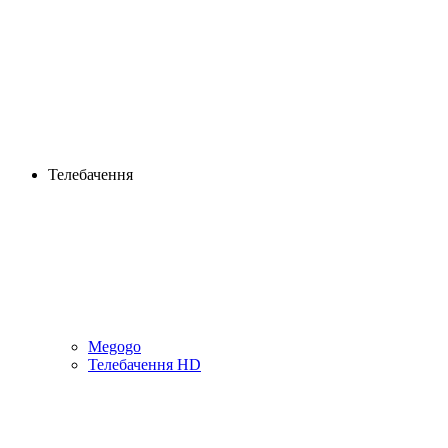
Телебачення
Megogo
Телебачення HD