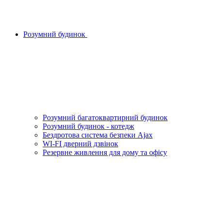
Розумний будинок
Розумний багатоквартирний будинок
Розумний будинок - котедж
Бездротова система безпеки Ajax
WI-FI дверний дзвінок
Резервне живлення для дому та офісу