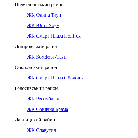
Шевченківський район
ЖК Файна Таун
ЖК Юніт Хоум
ЖК Смарт Плаза Політех
Дніпровський район
ЖК Комфорт-Таун
Оболонський район
ЖК Смарт Плаза Оболонь
Голосіївський район
ЖК Республіка
ЖК Сонячна Брама
Дарницький район
ЖК Славутич