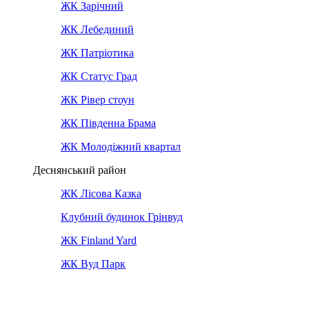
ЖК Зарічний
ЖК Лебединий
ЖК Патріотика
ЖК Статус Град
ЖК Рівер стоун
ЖК Південна Брама
ЖК Молодіжний квартал
Деснянський район
ЖК Лісова Казка
Клубний будинок Грінвуд
ЖК Finland Yard
ЖК Вуд Парк